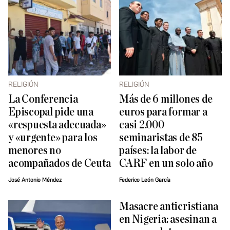
RELIGIÓN
RELIGIÓN
La Conferencia
Más de 6 millones de
Episcopal pide una
euros para formar a
«respuesta adecuada»
casi 2.000
y «urgente» para los
seminaristas de 85
menores no
países: la labor de
acompañados de Ceuta
CARF en un solo año
José Antonio Méndez
Federico León García
Masacre anticristiana
en Nigeria: asesinan a