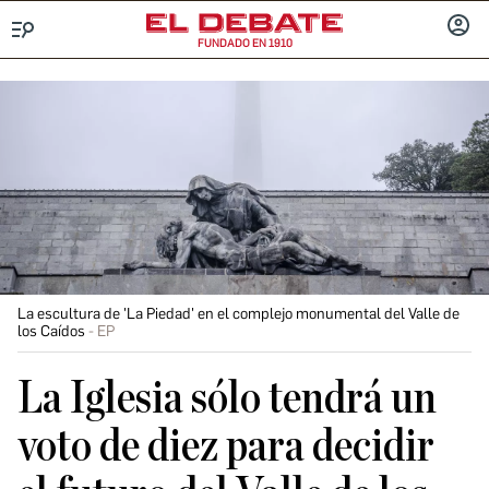
FUNDADO EN 1910
Menú
INICIA
SESIÓ
La escultura de 'La Piedad' en el complejo monumental del Valle de
los Caídos
EP
La Iglesia sólo tendrá un
voto de diez para decidir