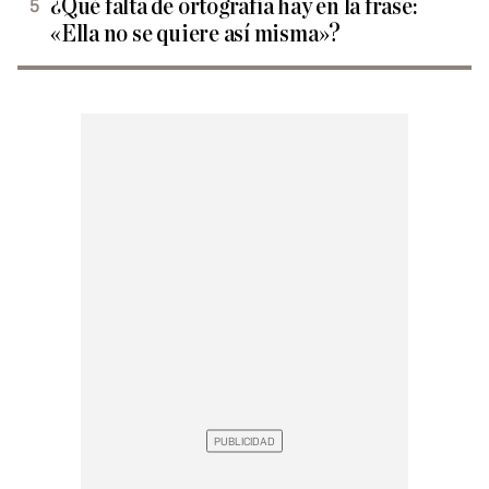
¿Qué falta de ortografía hay en la frase:
«Ella no se quiere así misma»?