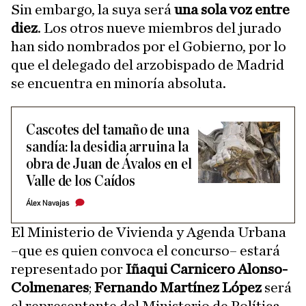
Sin embargo, la suya será
una sola voz entre
diez
. Los otros nueve miembros del jurado
han sido nombrados por el Gobierno, por lo
que el delegado del arzobispado de Madrid
se encuentra en minoría absoluta.
Cascotes del tamaño de una
sandía: la desidia arruina la
obra de Juan de Ávalos en el
Valle de los Caídos
Álex Navajas
El Ministerio de Vivienda y Agenda Urbana
–que es quien convoca el concurso– estará
representado por
Iñaqui Carnicero Alonso-
Colmenares
;
Fernando Martínez López
será