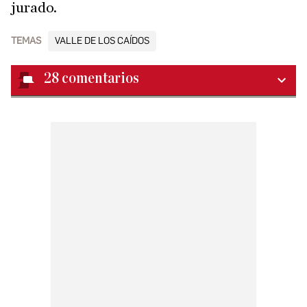
jurado.
TEMAS
VALLE DE LOS CAÍDOS
28
comentarios