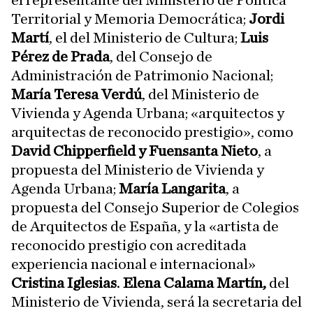
el representante del Ministerio de Política
Territorial y Memoria Democrática;
Jordi
Martí
, el del Ministerio de Cultura;
Luis
Pérez de Prada
, del Consejo de
Administración de Patrimonio Nacional;
María Teresa Verdú
, del Ministerio de
Vivienda y Agenda Urbana; «arquitectos y
arquitectas de reconocido prestigio», como
David Chipperfield y Fuensanta Nieto
, a
propuesta del Ministerio de Vivienda y
Agenda Urbana;
María Langarita
, a
propuesta del Consejo Superior de Colegios
de Arquitectos de España, y la «artista de
reconocido prestigio con acreditada
experiencia nacional e internacional»
Cristina Iglesias
.
Elena Calama Martín,
del
Ministerio de Vivienda, será la secretaria del