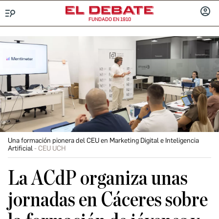
FUNDADO EN 1910
Menú
INICIA
SESIÓ
Una formación pionera del CEU en Marketing Digital e Inteligencia
Artificial
CEU UCH
La ACdP organiza unas
jornadas en Cáceres sobre