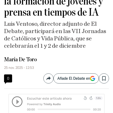
la formación de jóvenes y
prensa en tiempos de IA
Luis Ventoso, director adjunto de El
Debate, participará en las VII Jornadas
de Católicos y Vida Pública, que se
celebrarán el 1 y 2 de diciembre
María De Toro
25 nov. 2025 - 12:53
0
Añade El Debate en
Compartir
Save