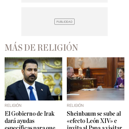
MÁS DE RELIGIÓN
RELIGIÓN
RELIGIÓN
El Gobierno de Irak
Sheinbaum se sube al
dará ayudas
«efecto León XIV» e
específicas para que
invita al Papa a visitar