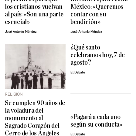
los cristianos vuelvan
México: «Queremos
al país: «Son una parte
contar con su
esencial»
bendición»
José Antonio Méndez
José Antonio Méndez
¿Qué santo
celebramos hoy, 7 de
agosto?
El Debate
RELIGIÓN
Se cumplen 90 años de
la voladura del
«Pagará a cada uno
monumento al
según su conducta»
Sagrado Corazón del
Cerro de los Ángeles
El Debate