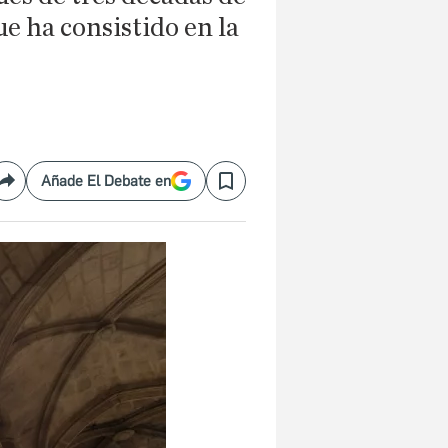
e ha consistido en la
Añade El Debate en
Compartir
Save