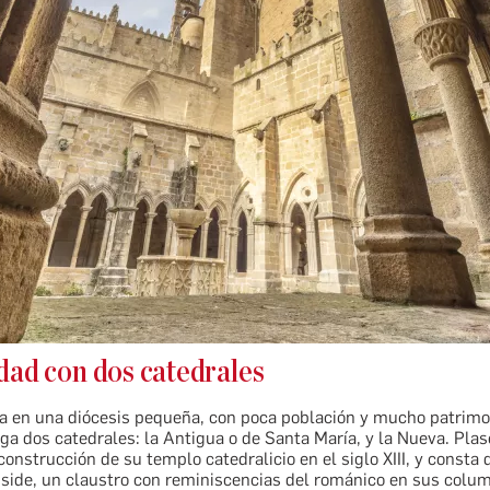
dad con dos catedrales
a en una diócesis pequeña, con poca población y mucho patrimo
ga dos catedrales: la Antigua o de Santa María, y la Nueva. Plas
onstrucción de su templo catedralicio en el siglo XIII, y consta 
bside, un claustro con reminiscencias del románico en sus colu