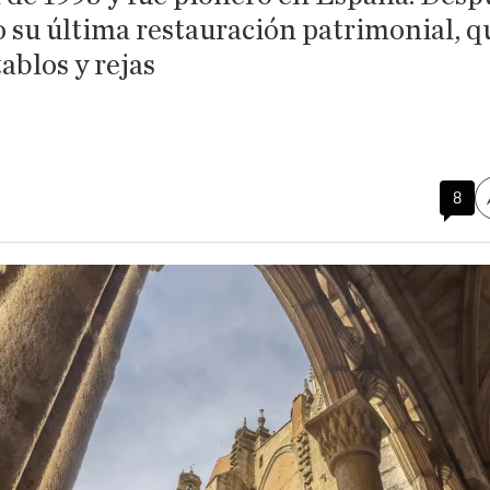
 su última restauración patrimonial, qu
ablos y rejas
8