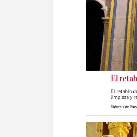
El retab
El retablo d
limpieza y r
Diócesis de Plas