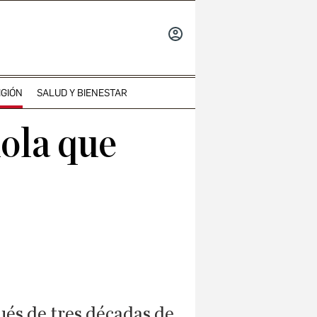
INICIAR
SESIÓN
IGIÓN
SALUD Y BIENESTAR
ola que
ués de tres décadas de