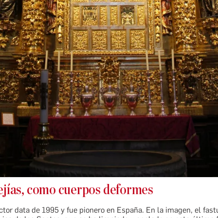
ejías, como cuerpos deformes
ctor data de 1995 y fue pionero en España. En la imagen, el fast