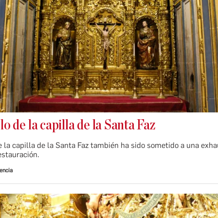
lo de la capilla de la Santa Faz
e la capilla de la Santa Faz también ha sido sometido a una exha
estauración.
encia