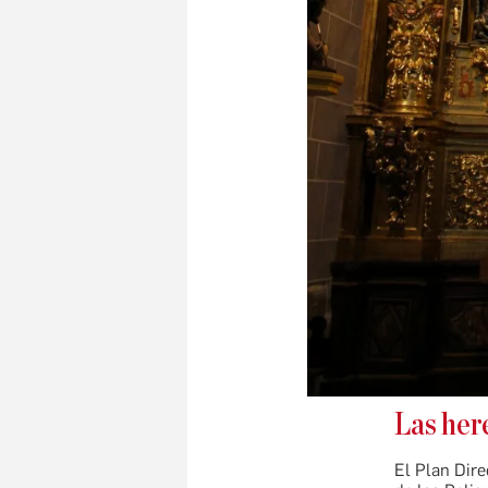
Las her
El Plan Dire