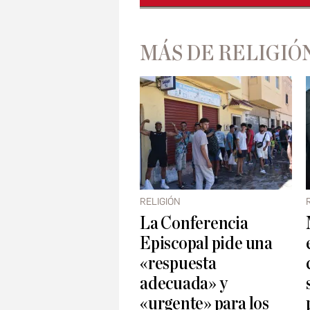
MÁS DE RELIGIÓ
RELIGIÓN
La Conferencia
Episcopal pide una
«respuesta
adecuada» y
«urgente» para los