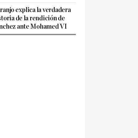
ranjo explica la verdadera
storia de la rendición de
nchez ante Mohamed VI