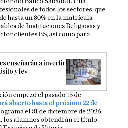
ector del Banco Sabadell. Una
esionales de todos los sectores, que
de hasta un 80% en la matrícula
ables de Instituciones Religiosas y
ctor clientes BS, así como para
es enseñarán a invertir
sito y fe»
ción empezó el pasado 15 de
ará abierto hasta el próximo 22 de
rograma el 31 de diciembre de 2026.
a, los alumnos obtendrán el título