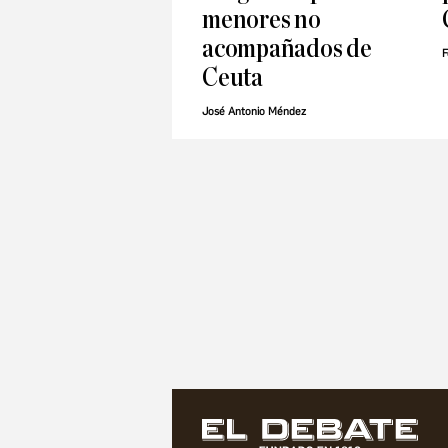
menores no
acompañados de
F
Ceuta
José Antonio Méndez