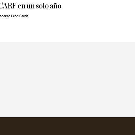
CARF en un solo año
ederico León García