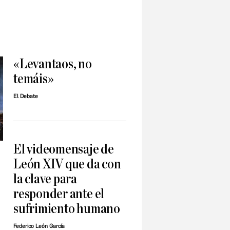
«Levantaos, no
temáis»
El Debate
El videomensaje de
León XIV que da con
la clave para
responder ante el
sufrimiento humano
Federico León García