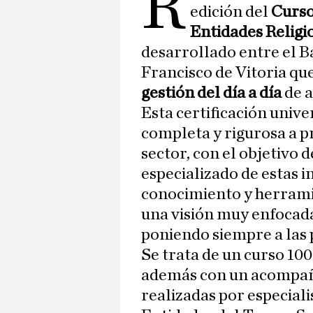
R
edición del
Curso
Entidades Religi
desarrollado entre el B
Francisco de Vitoria que
gestión del día a día
de 
Esta certificación univ
completa y rigurosa a p
sector, con el objetivo 
especializado de estas i
conocimiento y herrami
una visión muy enfocad
poniendo siempre a las 
Se trata de un curso 10
además con un acompa
realizadas por especiali