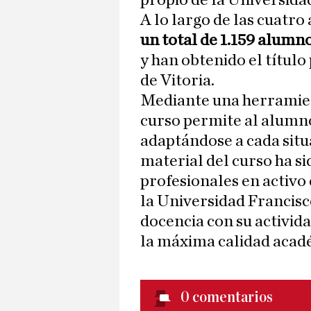
propio de la Universidad
A lo largo de las cuatro
un total de 1.159 alumno
y han obtenido el título
de Vitoria.
Mediante una herrami
curso permite al alumn
adaptándose a cada situ
material del curso ha s
profesionales en activo 
la Universidad Francisc
docencia con su activida
la máxima calidad acad
0
comentarios