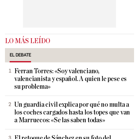
LO MÁS LEÍDO
EL DEBATE
Ferran Torres: «Soy valenciano,
valencianista y español. A quien le pese es
su problema»
Un guardia civil explica por qué no multa a
los coches cargados hasta los topes que van
a Marruecos: «Se las saben todas»
El retoque de Sánchez en su foto del