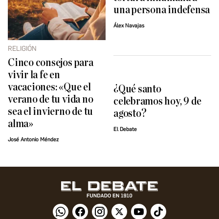
una persona indefensa
Álex Navajas
RELIGIÓN
Cinco consejos para
vivir la fe en
vacaciones: «Que el
¿Qué santo
verano de tu vida no
celebramos hoy, 9 de
sea el invierno de tu
agosto?
alma»
El Debate
José Antonio Méndez