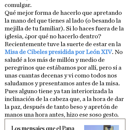
comulgar.
Qué mejor forma de hacerlo que apretando
la mano del que tienes al lado (o besando la
mejilla de tu familiar). Si lo haces fuera de la
iglesia, ¿por qué no hacerlo dentro?
Recientemente tuve la suerte de estar en la
Misa de Cibeles presidida por León XIV
. No
saludé a los más de millón y medio de
peregrinos que estábamos por allí, pero sí a
unas cuantas decenas y vi como todos nos
saludamos y presentamos antes de la misa.
Pues alguno tiene ya tan interiorizada la
inclinación de la cabeza que, a la hora de dar
la paz, después de tanto beso y apretón de
manos una hora antes, hizo ese soso gesto.
Los mensajes que el Papa