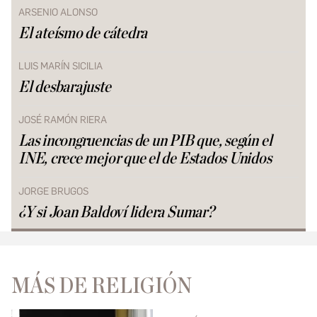
ARSENIO ALONSO
El ateísmo de cátedra
LUIS MARÍN SICILIA
El desbarajuste
JOSÉ RAMÓN RIERA
Las incongruencias de un PIB que, según el
INE, crece mejor que el de Estados Unidos
JORGE BRUGOS
¿Y si Joan Baldoví lidera Sumar?
MÁS DE RELIGIÓN