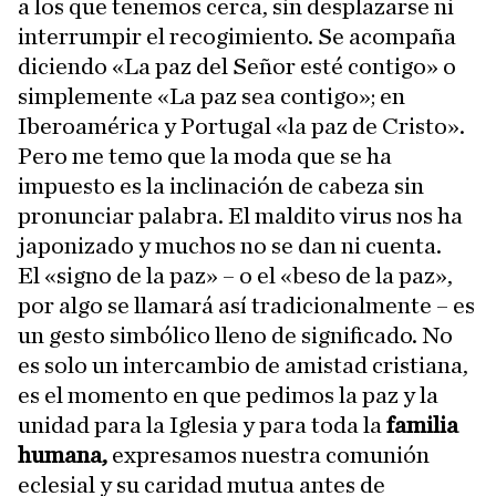
a los que tenemos cerca, sin desplazarse ni
interrumpir el recogimiento. Se acompaña
diciendo «La paz del Señor esté contigo» o
simplemente «La paz sea contigo»; en
Iberoamérica y Portugal «la paz de Cristo».
Pero me temo que la moda que se ha
impuesto es la inclinación de cabeza sin
pronunciar palabra. El maldito virus nos ha
japonizado y muchos no se dan ni cuenta.
El «signo de la paz» – o el «beso de la paz»,
por algo se llamará así tradicionalmente – es
un gesto simbólico lleno de significado. No
es solo un intercambio de amistad cristiana,
es el momento en que pedimos la paz y la
unidad para la Iglesia y para toda la
familia
humana,
expresamos nuestra comunión
eclesial y su caridad mutua antes de