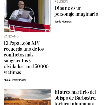
RELIGIÓN
Dios no es un
personaje imaginario
Jesús Higueras
VATICANO
El Papa León XIV
recuerda uno de los
conflictos más
sangrientos y
olvidados con 150.000
víctimas
Miguel Pérez Pichel
El atroz martirio del
obispo de Barbastro,
tortura inhumana a