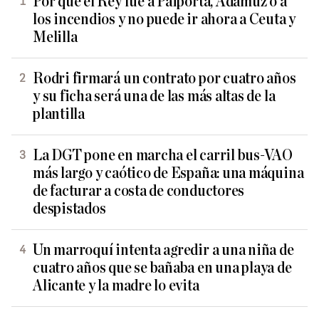
Por qué el Rey fue a Paiporta, Adamuz o a
los incendios y no puede ir ahora a Ceuta y
Melilla
Rodri firmará un contrato por cuatro años
y su ficha será una de las más altas de la
plantilla
La DGT pone en marcha el carril bus-VAO
más largo y caótico de España: una máquina
de facturar a costa de conductores
despistados
Un marroquí intenta agredir a una niña de
cuatro años que se bañaba en una playa de
Alicante y la madre lo evita