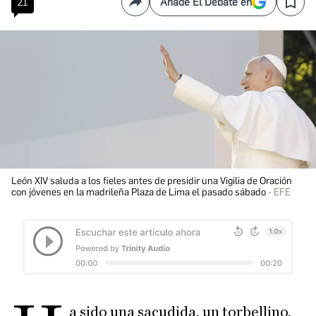
21
Añade El Debate en
Compartir
Save
León XIV saluda a los fieles antes de presidir una Vigilia de Oración
con jóvenes en la madrileña Plaza de Lima el pasado sábado
EFE
a sido una sacudida, un torbellino,