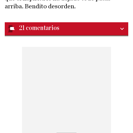
arriba. Bendito desorden.
21
comentarios