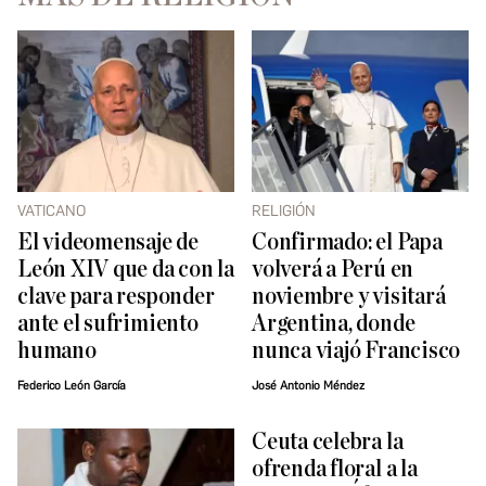
VATICANO
RELIGIÓN
El videomensaje de
Confirmado: el Papa
León XIV que da con la
volverá a Perú en
clave para responder
noviembre y visitará
ante el sufrimiento
Argentina, donde
humano
nunca viajó Francisco
Federico León García
José Antonio Méndez
Ceuta celebra la
ofrenda floral a la