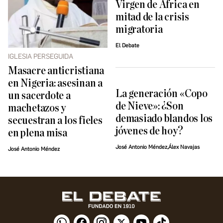
Virgen de África en
mitad de la crisis
migratoria
El Debate
IGLESIA PERSEGUIDA
Masacre anticristiana
en Nigeria: asesinan a
La generación «Copo
un sacerdote a
de Nieve»: ¿Son
machetazos y
demasiado blandos los
secuestran a los fieles
jóvenes de hoy?
en plena misa
José Antonio Méndez,Álex Navajas
José Antonio Méndez