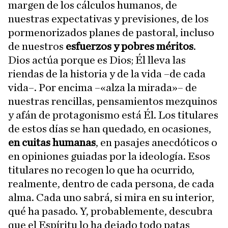
margen de los cálculos humanos, de
nuestras expectativas y previsiones, de los
pormenorizados planes de pastoral, incluso
de nuestros
esfuerzos y pobres méritos
.
Dios actúa porque es Dios; Él lleva las
riendas de la historia y de la vida –de cada
vida–. Por encima –«alza la mirada»– de
nuestras rencillas, pensamientos mezquinos
y afán de protagonismo está Él. Los titulares
de estos días se han quedado, en ocasiones,
en cuitas humanas
, en pasajes anecdóticos o
en opiniones guiadas por la ideología. Esos
titulares no recogen lo que ha ocurrido,
realmente, dentro de cada persona, de cada
alma. Cada uno sabrá, si mira en su interior,
qué ha pasado. Y, probablemente, descubra
que el Espíritu lo ha dejado todo patas