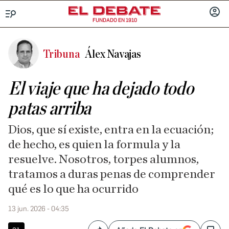
FUNDADO EN 1910
Menú
INICIA
SESIÓ
Tribuna
Álex Navajas
El viaje que ha dejado todo
patas arriba
Dios, que sí existe, entra en la ecuación;
de hecho, es quien la formula y la
resuelve. Nosotros, torpes alumnos,
tratamos a duras penas de comprender
qué es lo que ha ocurrido
13 jun. 2026 - 04:35