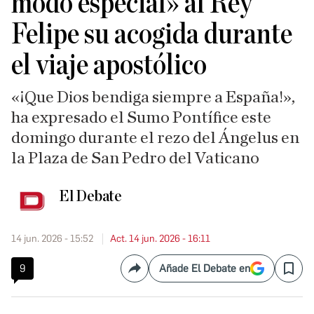
modo especial» al Rey
Felipe su acogida durante
el viaje apostólico
«¡Que Dios bendiga siempre a España!»,
ha expresado el Sumo Pontífice este
domingo durante el rezo del Ángelus en
la Plaza de San Pedro del Vaticano
El Debate
14 jun. 2026 - 15:52
Act. 14 jun. 2026 - 16:11
9
Añade El Debate en
Compartir
Save