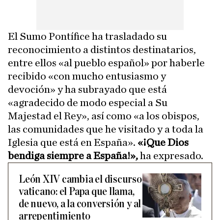
El Sumo Pontífice ha trasladado su
reconocimiento a distintos destinatarios,
entre ellos «al pueblo español» por haberle
recibido «con mucho entusiasmo y
devoción» y ha subrayado que está
«agradecido de modo especial a Su
Majestad el Rey», así como «a los obispos,
las comunidades que he visitado y a toda la
Iglesia que está en España».
«¡Que Dios
bendiga siempre a España!»,
ha expresado.
León XIV cambia el discurso
vaticano: el Papa que llama,
de nuevo, a la conversión y al
arrepentimiento