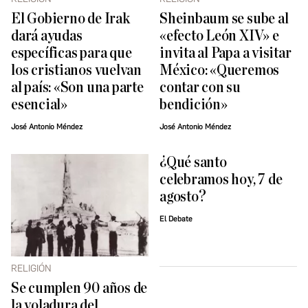
El Gobierno de Irak
Sheinbaum se sube al
dará ayudas
«efecto León XIV» e
específicas para que
invita al Papa a visitar
los cristianos vuelvan
México: «Queremos
al país: «Son una parte
contar con su
esencial»
bendición»
José Antonio Méndez
José Antonio Méndez
¿Qué santo
celebramos hoy, 7 de
agosto?
El Debate
RELIGIÓN
Se cumplen 90 años de
la voladura del