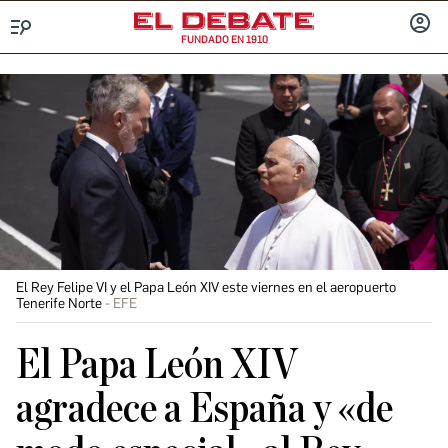
FUNDADO EN 1910
Menú
INICIA
SESIÓ
El Rey Felipe VI y el Papa León XIV este viernes en el aeropuerto
Tenerife Norte
EFE
El Papa León XIV
agradece a España y «de