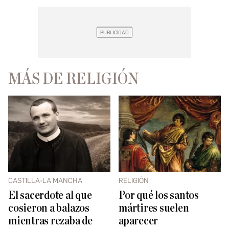
MÁS DE RELIGIÓN
CASTILLA-LA MANCHA
RELIGIÓN
El sacerdote al que
Por qué los santos
cosieron a balazos
mártires suelen
mientras rezaba de
aparecer