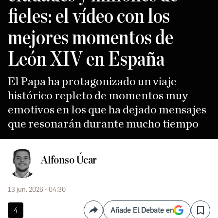
fieles: el vídeo con los
mejores momentos de
León XIV en España
El Papa ha protagonizado un viaje
histórico repleto de momentos muy
emotivos en los que ha dejado mensajes
que resonarán durante mucho tiempo
Alfonso Úcar
13 jun. 2026 - 04:30
4
Añade El Debate en
Compartir
Save