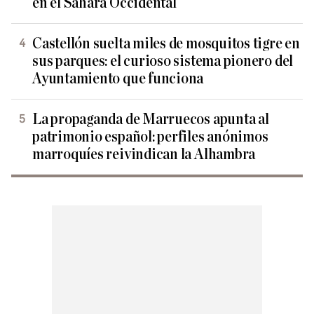
en el Sáhara Occidental
Castellón suelta miles de mosquitos tigre en
sus parques: el curioso sistema pionero del
Ayuntamiento que funciona
La propaganda de Marruecos apunta al
patrimonio español: perfiles anónimos
marroquíes reivindican la Alhambra