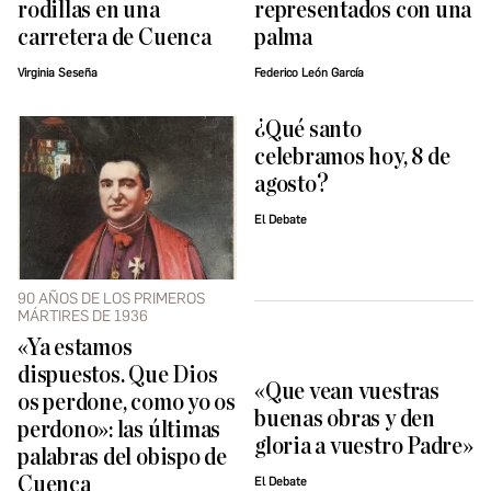
rodillas en una
representados con una
carretera de Cuenca
palma
Virginia Seseña
Federico León García
¿Qué santo
celebramos hoy, 8 de
agosto?
El Debate
90 AÑOS DE LOS PRIMEROS
MÁRTIRES DE 1936
«Ya estamos
dispuestos. Que Dios
«Que vean vuestras
os perdone, como yo os
buenas obras y den
perdono»: las últimas
gloria a vuestro Padre»
palabras del obispo de
Cuenca
El Debate