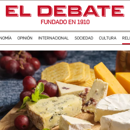
FUNDADO EN 1910
NOMÍA
OPINIÓN
INTERNACIONAL
SOCIEDAD
CULTURA
REL