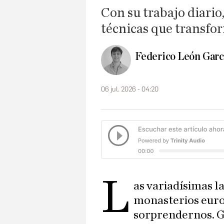
Con su trabajo diario,
técnicas que transfo
Federico León Garc
06 jul. 2026 - 04:20
L
as variadísimas l
monasterios euro
sorprendernos. Gr