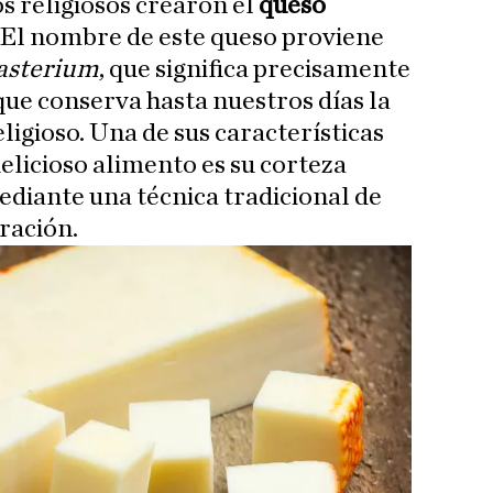
os religiosos crearon el
queso
I. El nombre de este queso proviene
sterium
, que significa precisamente
que conserva hasta nuestros días la
ligioso. Una de sus características
delicioso alimento es su corteza
diante una técnica tradicional de
ración.