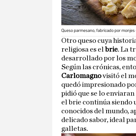
Queso parmesano, fabricado por monjes de
Otro queso cuya historia
religiosa es el
brie
. La t
desarrollado por los m
Según las crónicas, ent
Carlomagno
visitó el m
quedó impresionado po
pidió que se lo enviaran
el brie continúa siendo
conocidos del mundo, ap
delicado sabor, ideal p
galletas.