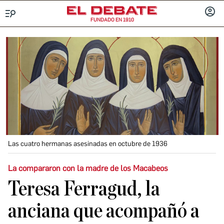
FUNDADO EN 1910
Menú
INICIA
SESIÓ
Las cuatro hermanas asesinadas en octubre de 1936
La compararon con la madre de los Macabeos
Teresa Ferragud, la
anciana que acompañó a