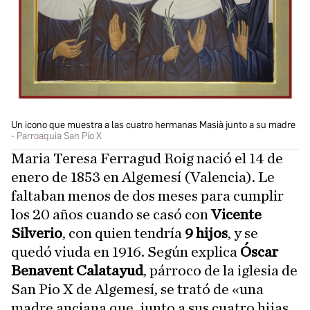
Un icono que muestra a las cuatro hermanas Masià junto a su madre
Parroaquia San Pío X
Maria Teresa Ferragud Roig nació el 14 de
enero de 1853 en Algemesí (Valencia). Le
faltaban menos de dos meses para cumplir
los 20 años cuando se casó con
Vicente
Silverio
, con quien tendría
9 hijos
, y se
quedó viuda en 1916. Según explica
Óscar
Benavent Calatayud
, párroco de la iglesia de
San Pio X de Algemesí, se trató de «una
madre anciana que, junto a sus cuatro hijas