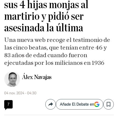
sus 4 hijas monjas al
martirio y pidió ser
asesinada la última
Una nueva web recoge el testimonio de
las cinco beatas, que tenían entre 46 y
83 años de edad cuando fueron
ejecutadas por los milicianos en 1936
Álex Navajas
04 nov. 2024 - 04:30
7
Añade El Debate en
Compartir
Save