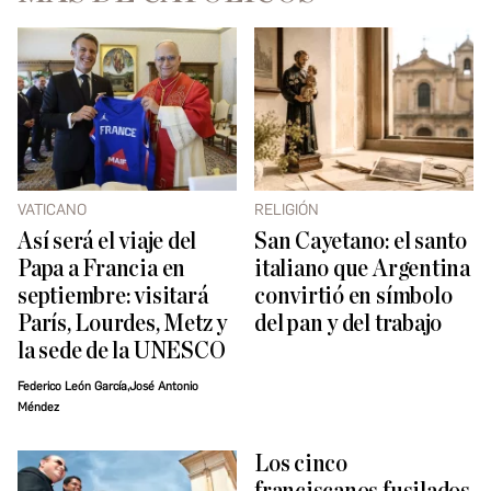
VATICANO
RELIGIÓN
Así será el viaje del
San Cayetano: el santo
Papa a Francia en
italiano que Argentina
septiembre: visitará
convirtió en símbolo
París, Lourdes, Metz y
del pan y del trabajo
la sede de la UNESCO
Federico León García,José Antonio
Méndez
Los cinco