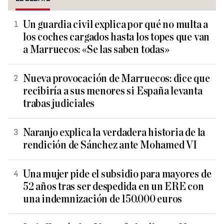
Un guardia civil explica por qué no multa a
los coches cargados hasta los topes que van
a Marruecos: «Se las saben todas»
Nueva provocación de Marruecos: dice que
recibiría a sus menores si España levanta
trabas judiciales
Naranjo explica la verdadera historia de la
rendición de Sánchez ante Mohamed VI
Una mujer pide el subsidio para mayores de
52 años tras ser despedida en un ERE con
una indemnización de 150.000 euros