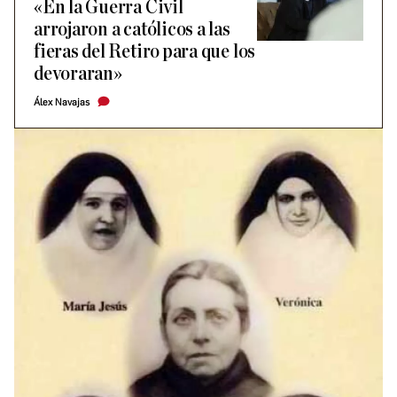
«En la Guerra Civil
arrojaron a católicos a las
fieras del Retiro para que los
devoraran»
Álex Navajas