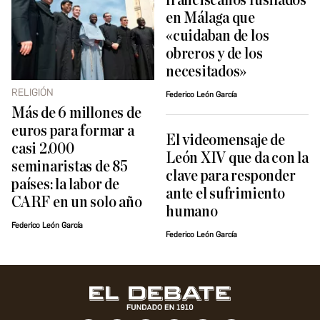
franciscanos fusilados
en Málaga que
«cuidaban de los
obreros y de los
necesitados»
RELIGIÓN
Federico León García
Más de 6 millones de
euros para formar a
El videomensaje de
casi 2.000
León XIV que da con la
seminaristas de 85
clave para responder
países: la labor de
ante el sufrimiento
CARF en un solo año
humano
Federico León García
Federico León García