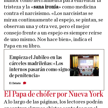
humor como herramienta para enfrentar la
tristeza y la «
sana ironía
» como medicina
contra el narcisismo. «Los narcisistas se
miran continuamente al espejo, se pintan, se
observan una y otra vez, pero el mejor
consejo frente a un espejo es siempre reírse
de uno mismo. Nos hace bien», indica el
Papa en su libro.
Empieza el Jubileo en las
cárceles madrileñas: «Los
internos pasarán como signo
de penitencia»
El Debate
El Papa de chófer por Nueva York
A lo largo de las páginas, los lectores podrán