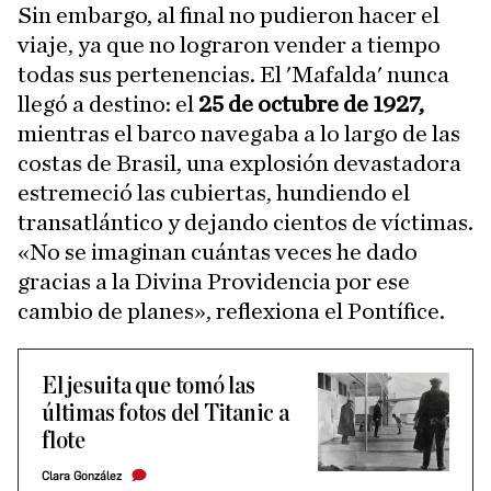
Sin embargo, al final no pudieron hacer el
viaje, ya que no lograron vender a tiempo
todas sus pertenencias. El 'Mafalda' nunca
llegó a destino: el
25 de octubre de 1927,
mientras el barco navegaba a lo largo de las
costas de Brasil, una explosión devastadora
estremeció las cubiertas, hundiendo el
transatlántico y dejando cientos de víctimas.
«No se imaginan cuántas veces he dado
gracias a la Divina Providencia por ese
cambio de planes», reflexiona el Pontífice.
El jesuita que tomó las
últimas fotos del Titanic a
flote
Clara González