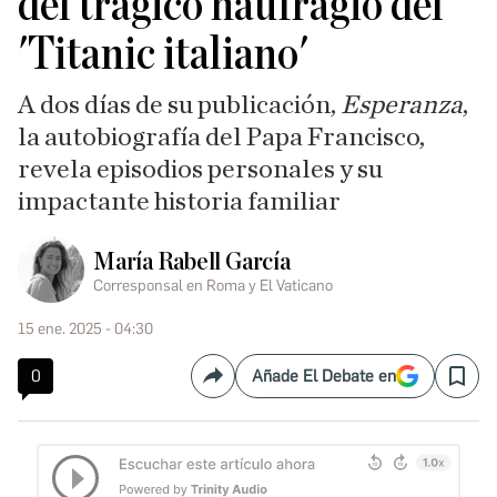
del trágico naufragio del
'Titanic italiano'
A dos días de su publicación,
Esperanza
,
la autobiografía del Papa Francisco,
revela episodios personales y su
impactante historia familiar
María Rabell García
Corresponsal en Roma y El Vaticano
15 ene. 2025 - 04:30
0
Añade El Debate en
Compartir
Save