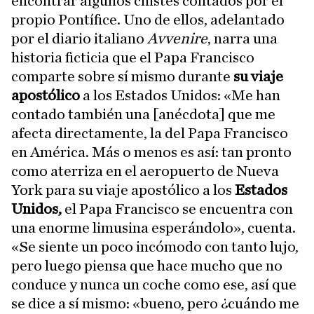
encontrar algunos chistes contados por el
propio Pontífice. Uno de ellos, adelantado
por el diario italiano
Avvenire
, narra una
historia ficticia que el Papa Francisco
comparte sobre sí mismo durante
su viaje
apostólico
a los Estados Unidos: «Me han
contado también una [anécdota] que me
afecta directamente, la del Papa Francisco
en América. Más o menos es así: tan pronto
como aterriza en el aeropuerto de Nueva
York para su viaje apostólico a los
Estados
Unidos,
el Papa Francisco se encuentra con
una enorme limusina esperándolo», cuenta.
«Se siente un poco incómodo con tanto lujo,
pero luego piensa que hace mucho que no
conduce y nunca un coche como ese, así que
se dice a sí mismo: «bueno, pero ¿cuándo me