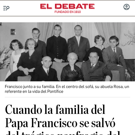
FUNDADO EN 1910
Menú
INICIA
SESIÓ
Francisco junto a su familia. En el centro del sofá, su abuela Rosa, un
referente en la vida del Pontífice
Cuando la familia del
Papa Francisco se salvó