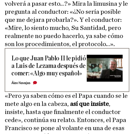
volverá a pasar esto…?» Mira la limusina y le
pregunta al conductor: «¿No sería posible
que me dejara probarla?». Y el conductor:
«Mire, lo siento mucho, Su Santidad, pero
realmente no puedo hacerlo, ya sabe cómo
son los procedimientos, el protocolo…».
Lo que Juan Pablo II le pidió
a Luis de Lezama después de
comer: «Algo muy español»
Álex Navajas
«Pero ya saben cómo es el Papa cuando se le
mete algo en la cabeza,
así que insiste
,
insiste, hasta que finalmente el conductor
cede», continúa su relato. Entonces, el Papa
Francisco se pone al volante en una de esas