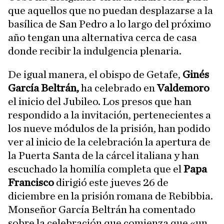
que aquellos que no puedan desplazarse a la
basílica de San Pedro a lo largo del próximo
año tengan una alternativa cerca de casa
donde recibir la indulgencia plenaria.
De igual manera, el obispo de Getafe,
Ginés
García Beltrán,
ha celebrado en
Valdemoro
el inicio del Jubileo. Los presos que han
respondido a la invitación, pertenecientes a
los nueve módulos de la prisión, han podido
ver al inicio de la celebración la apertura de
la Puerta Santa de la cárcel italiana y han
escuchado la homilía completa que el
Papa
Francisco
dirigió este jueves 26 de
diciembre en la prisión romana de Rebibbia.
Monseñor García Beltrán ha comentado
sobre la celebración que comienza que «un