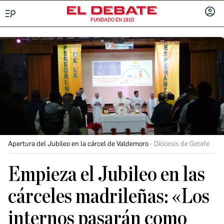
FUNDADO EN 1910
Menú
INICIA
SESIÓ
Apertura del Jubileo en la cárcel de Valdemoro
Diócesis de Getafe
Empieza el Jubileo en las
cárceles madrileñas: «Los
internos pasarán como