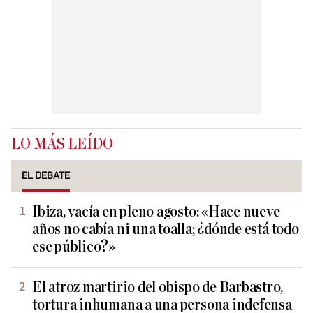
LO MÁS LEÍDO
EL DEBATE
Ibiza, vacía en pleno agosto: «Hace nueve
años no cabía ni una toalla; ¿dónde está todo
ese público?»
El atroz martirio del obispo de Barbastro,
tortura inhumana a una persona indefensa