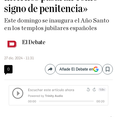
signo de penitencia»
Este domingo se inaugura el Año Santo
en los templos jubilares españoles
El Debate
27 dic. 2024 - 11:31
0
Añade El Debate en
Compartir
Save