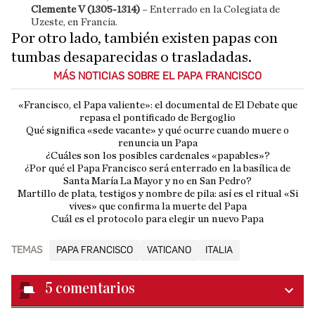
Clemente V (1305-1314)
– Enterrado en la Colegiata de
Uzeste, en Francia.
Por otro lado, también existen papas con
tumbas desaparecidas o trasladadas.
MÁS NOTICIAS SOBRE EL PAPA FRANCISCO
«Francisco, el Papa valiente»: el documental de El Debate que
repasa el pontificado de Bergoglio
Qué significa «sede vacante» y qué ocurre cuando muere o
renuncia un Papa
¿Cuáles son los posibles cardenales «papables»?
¿Por qué el Papa Francisco será enterrado en la basílica de
Santa María La Mayor y no en San Pedro?
Martillo de plata, testigos y nombre de pila: así es el ritual «Si
vives» que confirma la muerte del Papa
Cuál es el protocolo para elegir un nuevo Papa
TEMAS
PAPA FRANCISCO
VATICANO
ITALIA
5
comentarios