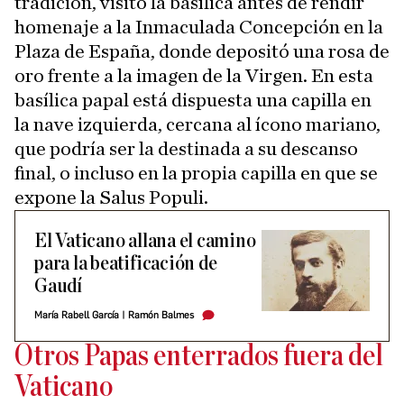
tradición, visitó la basílica antes de rendir
homenaje a la Inmaculada Concepción en la
Plaza de España, donde depositó una rosa de
oro frente a la imagen de la Virgen. En esta
basílica papal está dispuesta una capilla en
la nave izquierda, cercana al ícono mariano,
que podría ser la destinada a su descanso
final, o incluso en la propia capilla en que se
expone la Salus Populi.
El Vaticano allana el camino
para la beatificación de
Gaudí
María Rabell García
|
Ramón Balmes
Otros Papas enterrados fuera del
Vaticano