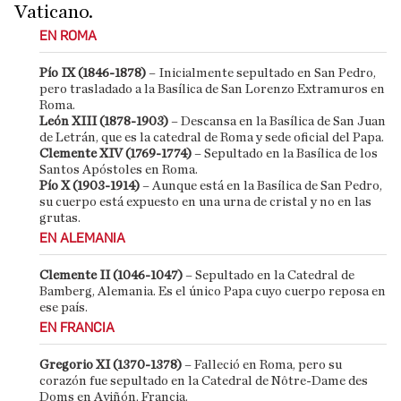
Vaticano.
EN ROMA
Pío IX (1846-1878)
– Inicialmente sepultado en San Pedro,
pero trasladado a la Basílica de San Lorenzo Extramuros en
Roma.
León XIII (1878-1903)
– Descansa en la Basílica de San Juan
de Letrán, que es la catedral de Roma y sede oficial del Papa.
Clemente XIV (1769-1774)
– Sepultado en la Basílica de los
Santos Apóstoles en Roma.
Pío X (1903-1914)
– Aunque está en la Basílica de San Pedro,
su cuerpo está expuesto en una urna de cristal y no en las
grutas.
EN ALEMANIA
Clemente II (1046-1047)
– Sepultado en la Catedral de
Bamberg, Alemania. Es el único Papa cuyo cuerpo reposa en
ese país.
EN FRANCIA
Gregorio XI (1370-1378)
– Falleció en Roma, pero su
corazón fue sepultado en la Catedral de Nôtre-Dame des
Doms en Aviñón, Francia.