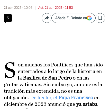
21 abr. 2025 - 10:06
Act. 21 abr. 2025 - 11:53
5
Añade El Debate en
Compartir
Save
S
on muchos los Pontífices que han sido
enterrados a lo largo de la historia en
la
Basílica de San Pedro
o en las
grutas vaticanas. Sin embargo, aunque es la
tradición más extendida, no es una
obligación.
De hecho, el
Papa Francisco
en
diciembre de 2023 anunció que
ya estaba