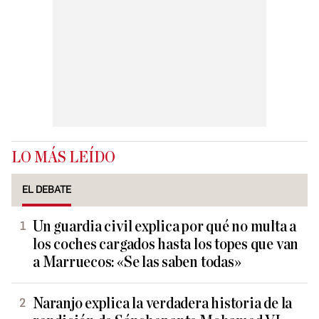
LO MÁS LEÍDO
EL DEBATE
Un guardia civil explica por qué no multa a
los coches cargados hasta los topes que van
a Marruecos: «Se las saben todas»
Naranjo explica la verdadera historia de la