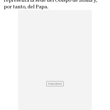
representa la sede del Obispo de Roma y,
por tanto, del Papa.