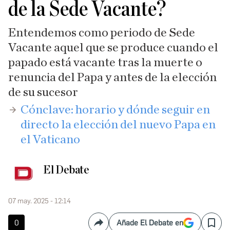
de la Sede Vacante?
Entendemos como periodo de Sede
Vacante aquel que se produce cuando el
papado está vacante tras la muerte o
renuncia del Papa y antes de la elección
de su sucesor
​Cónclave: horario y dónde seguir en
directo la elección del nuevo Papa en
el Vaticano
El Debate
07 may. 2025 - 12:14
0
Añade El Debate en
Compartir
Save