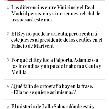
Las diferencias entre Vinicius y el Real
Madrid persisten y si no renueva el club le
traspasará este mes
El Rey no puede ir a Ceuta, pero recibirá
este jueves al presidente de los ceutíes en el
Palacio de Marivent
Por qué el Rey fue a Paiporta, Adamuz o a
los incendios y no puede ir ahora a Ceuta y
Melilla
¿Qué falta de ortografía hay en la frase:
«Ella no se quiere así misma»?
El misterio de Lalla Salma: dónde está y