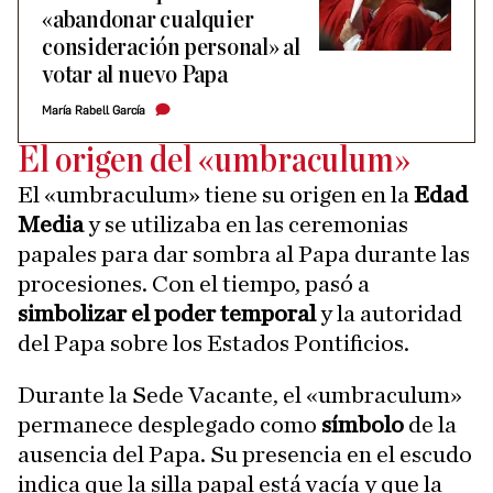
«abandonar cualquier
consideración personal» al
votar al nuevo Papa
María Rabell García
El origen del «umbraculum»
El «umbraculum» tiene su origen en la
Edad
Media
y se utilizaba en las ceremonias
papales para dar sombra al Papa durante las
procesiones. Con el tiempo, pasó a
simbolizar el poder temporal
y la autoridad
del Papa sobre los Estados Pontificios.
Durante la Sede Vacante, el «umbraculum»
permanece desplegado como
símbolo
de la
ausencia del Papa. Su presencia en el escudo
indica que la silla papal está vacía y que la