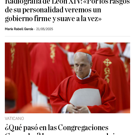
Radiografía de León XIV: «Por los rasgos
de su personalidad veremos un
gobierno firme y suave a la vez»
María Rabell García
21/05/2025
VATICANO
¿Qué pasó en las Congregaciones