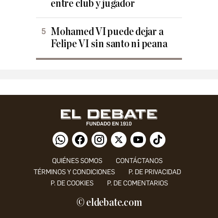
entre club y jugador
Mohamed VI puede dejar a
Felipe VI sin santo ni peana
QUIÉNES SOMOS
CONTÁCTANOS
TÉRMINOS Y CONDICIONES
P. DE PRIVACIDAD
P. DE COOKIES
P. DE COMENTARIOS
© eldebate.com