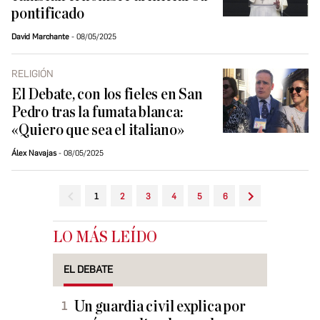
pontificado
David Marchante
08/05/2025
RELIGIÓN
El Debate, con los fieles en San
Pedro tras la fumata blanca:
«Quiero que sea el italiano»
Álex Navajas
08/05/2025
1
2
3
4
5
6
LO MÁS LEÍDO
EL DEBATE
Un guardia civil explica por