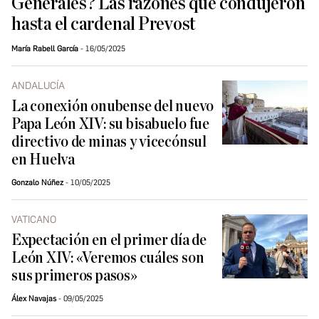
Generales? Las razones que condujeron
hasta el cardenal Prevost
María Rabell García
16/05/2025
ANDALUCÍA
La conexión onubense del nuevo
Papa León XIV: su bisabuelo fue
directivo de minas y vicecónsul
en Huelva
Gonzalo Núñez
10/05/2025
VATICANO
Expectación en el primer día de
León XIV: «Veremos cuáles son
sus primeros pasos»
Álex Navajas
09/05/2025