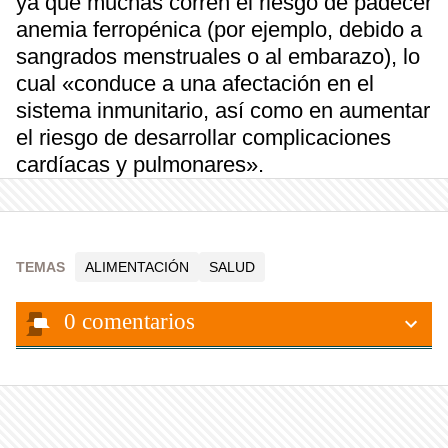
ya que muchas corren el riesgo de padecer
anemia ferropénica (por ejemplo, debido a
sangrados menstruales o al embarazo), lo
cual «conduce a una afectación en el
sistema inmunitario, así como en aumentar
el riesgo de desarrollar complicaciones
cardíacas y pulmonares».
TEMAS
ALIMENTACIÓN
SALUD
0
comentarios