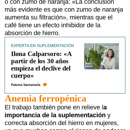
o con zumo de naranja: «La conclusión
más evidente es que con zumo de naranja
aumenta su filtración», mientras que el
café tiene un efecto inhibidor de la
absorción de hierro.
EXPERTA EN SUPLEMENTACIÓN
Ilona Calparsoro: «A
partir de los 30 años
empieza el declive del
cuerpo»
Paloma Santamaría
Anemia ferropénica
El trabajo también pone en relieve l
a
importancia de la suplementación
y
correcta absorción del hierro en mujeres,