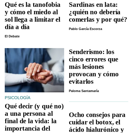
Qué es la tanofobia
Sardinas en lata:
y cómo el miedo al
¿quién no debería
sol llega a limitar el
comerlas y por qué?
día a día
Pablo García Escorza
El Debate
Senderismo: los
cinco errores que
más lesiones
provocan y cómo
evitarlos
Paloma Santamaría
PSICOLOGÍA
Qué decir (y qué no)
a una persona al
Ocho consejos para
final de la vida: la
cuidar el botox, el
importancia del
ácido hialurónico y