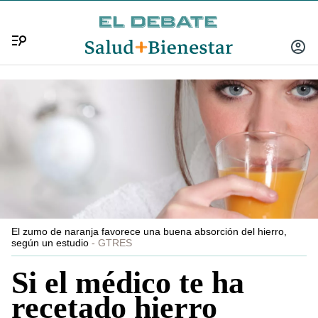
Menú
INICIA
SESIÓ
El zumo de naranja favorece una buena absorción del hierro,
según un estudio
GTRES
Si el médico te ha
recetado hierro