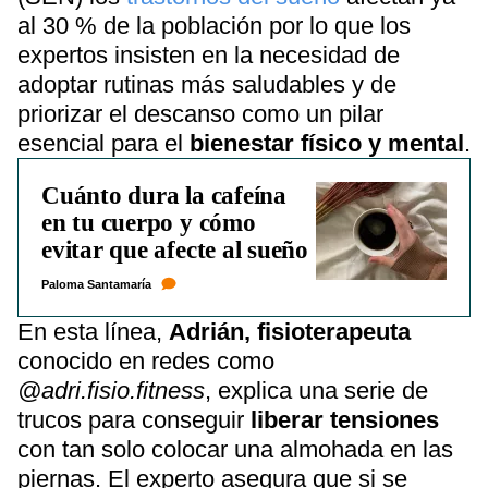
al 30 % de la población por lo que los
expertos insisten en la necesidad de
adoptar rutinas más saludables y de
priorizar el descanso como un pilar
esencial para el
bienestar físico y mental
.
Cuánto dura la cafeína
en tu cuerpo y cómo
evitar que afecte al sueño
Paloma Santamaría
En esta línea,
Adrián, fisioterapeuta
conocido en redes como
@adri.fisio.fitness
, explica una serie de
trucos para conseguir
liberar tensiones
con tan solo colocar una almohada en las
piernas. El experto asegura que si se