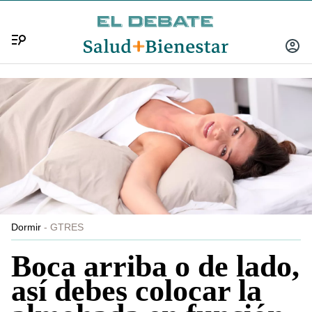
Menú
INICIA
SESIÓ
Dormir
GTRES
Boca arriba o de lado,
así debes colocar la