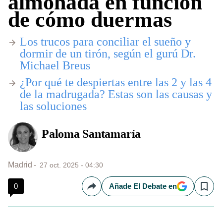
almohada en función
de cómo duermas
Los trucos para conciliar el sueño y
dormir de un tirón, según el gurú Dr.
Michael Breus
¿Por qué te despiertas entre las 2 y las 4
de la madrugada? Estas son las causas y
las soluciones
Paloma Santamaría
Madrid
27 oct. 2025 - 04:30
0
Añade El Debate en
Compartir
Save