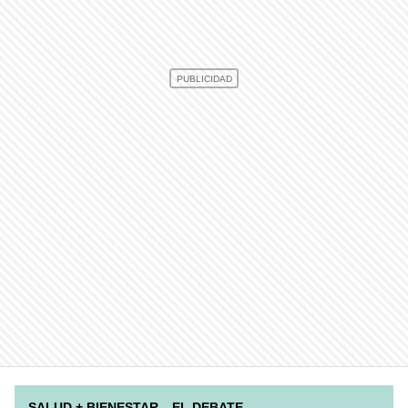
SALUD + BIENESTAR
EL DEBATE