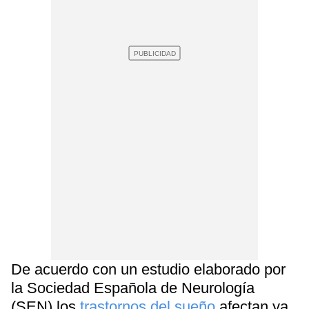
De acuerdo con un estudio elaborado por
la
Sociedad Española de Neurología
(SEN) los
trastornos del sueño
afectan ya