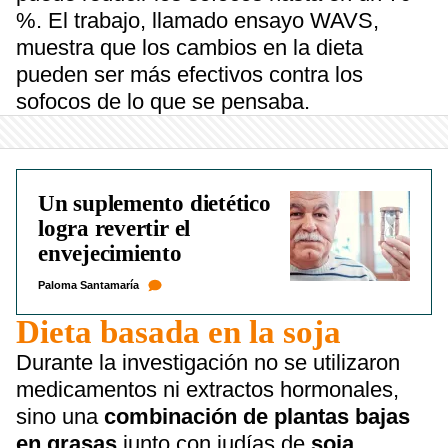
%. El trabajo, llamado ensayo WAVS,
muestra que los cambios en la dieta
pueden ser más efectivos contra los
sofocos de lo que se pensaba.
Un suplemento dietético
logra revertir el
envejecimiento
Paloma Santamaría
Dieta basada en la soja
Durante la investigación no se utilizaron
medicamentos ni extractos hormonales,
sino una
combinación de plantas bajas
en grasas
junto con judías de
soja