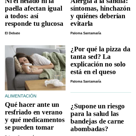
Ni el helado ni la
Alergia a la sandía:
paella afectan igual
síntomas, hinchazón
a todos: así
y quiénes deberían
responde tu glucosa
evitarla
El Debate
Paloma Santamaría
¿Por qué la pizza da
tanta sed? La
explicación no solo
está en el queso
Paloma Santamaría
ALIMENTACIÓN
Qué hacer ante un
¿Supone un riesgo
resfriado en verano
para la salud las
y qué medicamentos
bandejas de carne
se pueden tomar
abombadas?