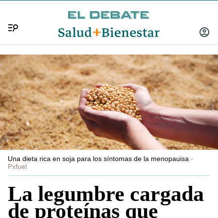
Menú
INICIA
SESIÓ
Una dieta rica en soja para los síntomas de la menopauisa
Pxfuel
La legumbre cargada
de proteínas que