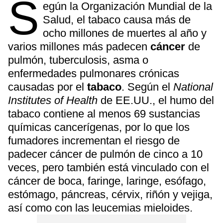
S
egún la Organización Mundial de la
Salud, el tabaco causa más de
ocho millones de muertes al año y
varios millones más padecen
cáncer
de
pulmón, tuberculosis, asma o
enfermedades pulmonares crónicas
causadas por el
tabaco
. Según el
National
Institutes of Health
de EE.UU., el humo del
tabaco contiene al menos 69 sustancias
químicas cancerígenas, por lo que los
fumadores incrementan el riesgo de
padecer cáncer de pulmón de cinco a 10
veces, pero también está vinculado con el
cáncer de boca, faringe, laringe, esófago,
estómago, páncreas, cérvix, riñón y vejiga,
así como con las leucemias mieloides.