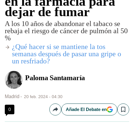
en la farmacia para
dejar de fumar
A los 10 años de abandonar el tabaco se
rebaja el riesgo de cáncer de pulmón al 50
%
¿Qué hacer si se mantiene la tos
semanas después de pasar una gripe o
un resfriado?
Paloma Santamaría
Madrid
20 feb. 2024 - 04:30
0
Añade El Debate en
Compartir
Save