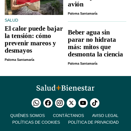
avión
Paloma Santamaría
SALUD
El calor puede bajar
Beber agua sin
la tensión: cómo
parar no hidrata
prevenir mareos y
más: mitos que
desmayos
desmonta la ciencia
Paloma Santamaría
Paloma Santamaría
QUIÉNES SOMOS
CONTÁCTANOS
AVISO LEGAL
POLÍTICAS DE COOKIES
POLÍTICA DE PRIVACIDAD