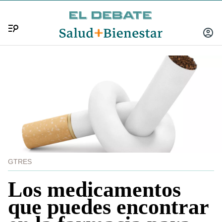
Menú
INICIA
SESIÓ
GTRES
Los medicamentos
que puedes encontrar