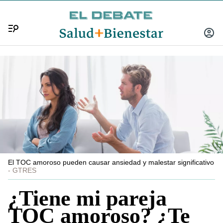
Menú
INICIA
SESIÓ
El TOC amoroso pueden causar ansiedad y malestar significativo
GTRES
¿Tiene mi pareja
TOC amoroso? ¿Te