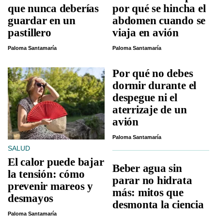
que nunca deberías
por qué se hincha el
guardar en un
abdomen cuando se
pastillero
viaja en avión
Paloma Santamaría
Paloma Santamaría
Por qué no debes
dormir durante el
despegue ni el
aterrizaje de un
avión
Paloma Santamaría
SALUD
El calor puede bajar
Beber agua sin
la tensión: cómo
parar no hidrata
prevenir mareos y
más: mitos que
desmayos
desmonta la ciencia
Paloma Santamaría