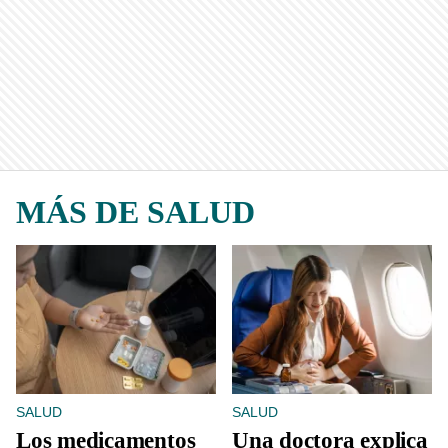
MÁS DE SALUD
SALUD
SALUD
Los medicamentos
Una doctora explica