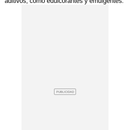
aditivos, como edulcorantes y emulgentes.