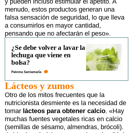
y pueden incluso estimular el apetito. A
menudo, estos productos generan una
falsa sensación de seguridad, lo que lleva
a consumirlos en mayor cantidad,
pensando que no afectarán el peso».
¿Se debe volver a lavar la
lechuga que viene en
bolsa?
Paloma Santamaría
Lácteos y zumos
Otro de los mitos frecuentes que la
nutricionista desmiente es la necesidad de
tomar
lácteos para obtener calcio
. «Hay
muchas fuentes vegetales ricas en calcio
(semillas de sésamo, almendras, brócoli).