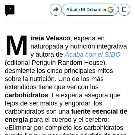
2
Añade El Debate en
Compartir
Save
M
ireia Velasco
, experta en
naturopatía y nutrición integrativa
y autora de
Acaba con el SIBO
(editorial Penguin Random House),
desmiente los cinco principales mitos
sobre la nutrición. Uno de los más
extendidos tiene que ver con los
carbohidratos
. La experta asegura que
lejos de ser malos y engordar, los
carbohidratos son una
fuente esencial de
energía
para el cuerpo y el cerebro:
«Eliminar por completo los carbohidratos