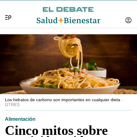
Menú
INICIA
SESIÓ
Los hidratos de carbono son importantes en cualquier dieta
GTRES
Alimentación
Cinco mitos sobre