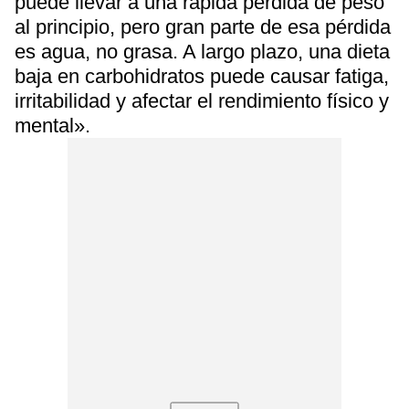
puede llevar a una rápida pérdida de peso
al principio, pero gran parte de esa pérdida
es agua, no grasa. A largo plazo, una dieta
baja en carbohidratos puede causar fatiga,
irritabilidad y afectar el rendimiento físico y
mental».