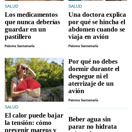
SALUD
SALUD
Los medicamentos
Una doctora explica
que nunca deberías
por qué se hincha el
guardar en un
abdomen cuando se
pastillero
viaja en avión
Paloma Santamaría
Paloma Santamaría
Por qué no debes
dormir durante el
despegue ni el
aterrizaje de un
avión
Paloma Santamaría
SALUD
El calor puede bajar
Beber agua sin
la tensión: cómo
parar no hidrata
prevenir mareos y