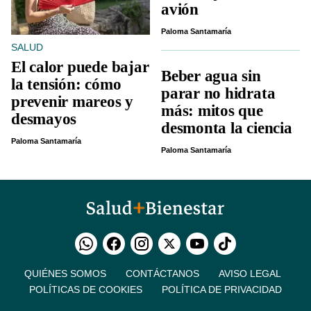
avión
Paloma Santamaría
SALUD
El calor puede bajar
Beber agua sin
la tensión: cómo
parar no hidrata
prevenir mareos y
más: mitos que
desmayos
desmonta la ciencia
Paloma Santamaría
Paloma Santamaría
QUIÉNES SOMOS
CONTÁCTANOS
AVISO LEGAL
POLÍTICAS DE COOKIES
POLÍTICA DE PRIVACIDAD