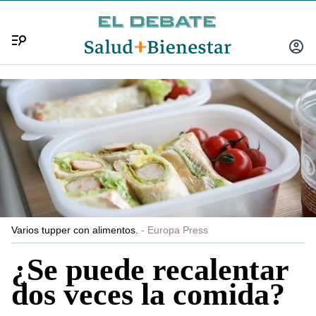
Menú
INICIA
SESIÓ
Varios tupper con alimentos.
Europa Press
¿Se puede recalentar
dos veces la comida?