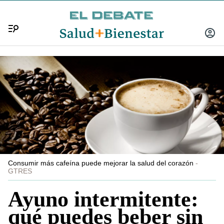
Menú
INICIA
SESIÓ
Consumir más cafeína puede mejorar la salud del corazón
GTRES
Ayuno intermitente:
qué puedes beber sin