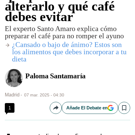
alterarlo y qué café
debes evitar
El experto Santo Amaro explica cómo
preparar el café para no romper el ayuno
​¿Cansado o bajo de ánimo? Estos son
los alimentos que debes incorporar a tu
dieta
Paloma Santamaría
Madrid
07 mar. 2025 - 04:30
1
Añade El Debate en
Compartir
Save