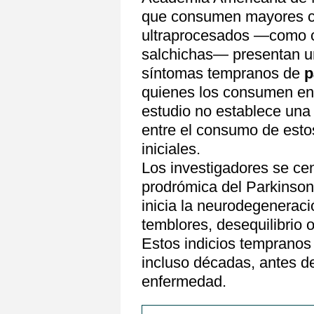
que consumen mayores c
ultraprocesados —como ce
salchichas— presentan u
síntomas tempranos de
p
quienes los consumen en
estudio no establece una 
entre el consumo de esto
iniciales.
Los investigadores se cen
prodrómica del Parkinson
inicia la neurodegenerac
temblores, desequilibrio 
Estos indicios temprano
incluso décadas, antes d
enfermedad.