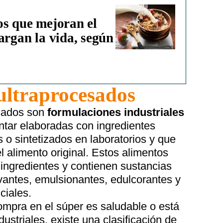
os que mejoran el
argan la vida, según
ultraprocesados
esados son
formulaciones industriales
ntar elaboradas con ingredientes
s o sintetizados en laboratorios y que
l alimento original. Estos alimentos
 ingredientes y contienen sustancias
vantes, emulsionantes, edulcorantes y
ciales.
ompra en el súper es saludable o está
dustriales, existe una clasificación de