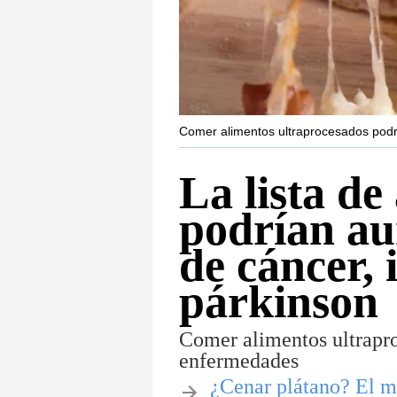
Comer alimentos ultraprocesados ​​pod
La lista de
podrían au
de cáncer, 
párkinson
Comer alimentos ultraproc
enfermedades
​¿Cenar plátano? El mo