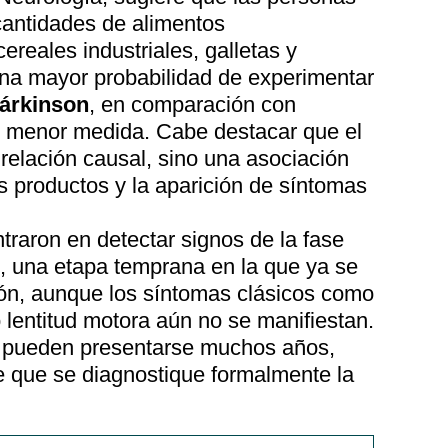
antidades de alimentos
reales industriales, galletas y
na mayor probabilidad de experimentar
árkinson
, en comparación con
 menor medida. Cabe destacar que el
relación causal, sino una asociación
s productos y la aparición de síntomas
traron en detectar signos de la fase
, una etapa temprana en la que ya se
ión, aunque los síntomas clásicos como
o lentitud motora aún no se manifiestan.
s pueden presentarse muchos años,
e que se diagnostique formalmente la