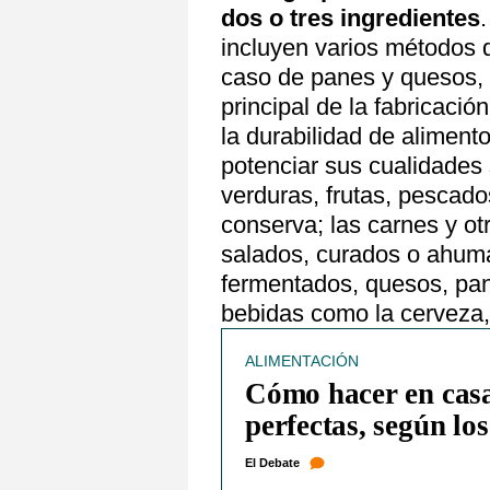
dos o tres ingredientes
incluyen varios métodos d
caso de panes y quesos, f
principal de la fabricaci
la durabilidad de alimento
potenciar sus cualidades 
verduras, frutas, pescad
conserva; las carnes y ot
salados, curados o ahuma
fermentados, quesos, pan
bebidas como la cerveza, l
ALIMENTACIÓN
Cómo hacer en casa
perfectas, según lo
El Debate