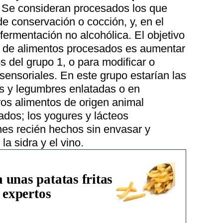
. Se consideran procesados los que
e conservación o cocción, y, en el
ermentación no alcohólica. El objetivo
ón de alimentos procesados es aumentar
s del grupo 1, o para modificar o
sensoriales. En este grupo estarían las
os y legumbres enlatadas o en
ros alimentos de origen animal
dos; los yogures y lácteos
es recién hechos sin envasar y
a sidra y el vino.
 unas patatas fritas
s expertos