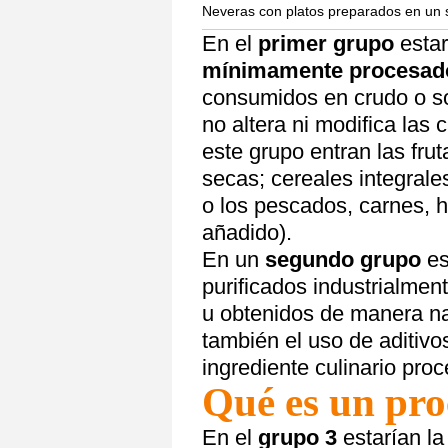
Neveras con platos preparados en un
En el
primer grupo
estar
mínimamente procesa
consumidos en crudo o s
no altera ni modifica las 
este grupo entran las fru
secas; cereales integrale
o los pescados, carnes, h
añadido).
En un
segundo grupo
es
purificados industrialmen
u obtenidos de manera na
también el uso de aditivo
ingrediente culinario pro
Qué es un pr
En el
grupo 3
estarían la