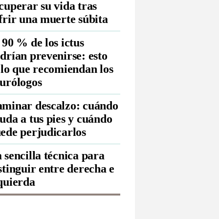
cuperar su vida tras
frir una muerte súbita
 90 % de los ictus
drían prevenirse: esto
 lo que recomiendan los
urólogos
minar descalzo: cuándo
uda a tus pies y cuándo
ede perjudicarlos
 sencilla técnica para
stinguir entre derecha e
quierda