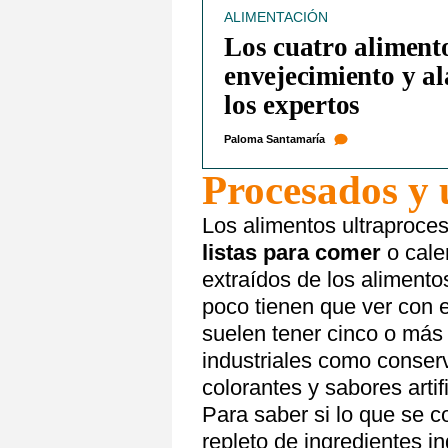
ALIMENTACIÓN
Los cuatro aliment
envejecimiento y al
los expertos
Paloma Santamaría
Procesados y 
Los alimentos ultraproc
listas para comer
o cale
extraídos de los alimento
poco tienen que ver con e
suelen tener cinco o más
industriales como conser
colorantes y sabores artifi
Para saber si lo que se c
repleto de ingredientes in