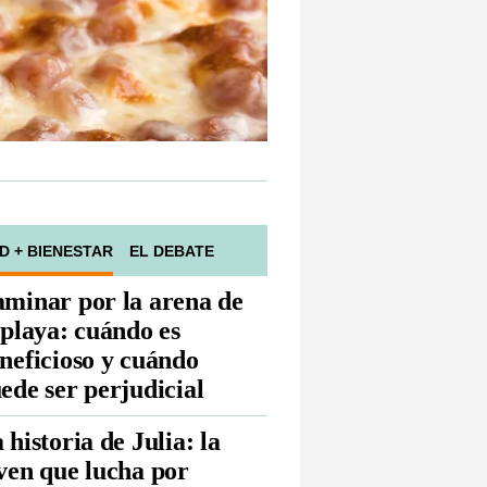
D + BIENESTAR
EL DEBATE
minar por la arena de
 playa: cuándo es
neficioso y cuándo
ede ser perjudicial
 historia de Julia: la
ven que lucha por