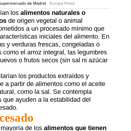
 supermercado de Madrid
Europa Press
ían los
alimentos naturales o
dos
de origen vegetal o animal
ometidos a un procesado mínimo que
características iniciales del alimento. En
tas y verduras frescas, congeladas o
s como el arroz integral, las legumbres
uevos o frutos secos (sin sal ni azúcar
tarían los productos extraídos y
te a partir de alimentos como el aceite
tural, como la sal. Se contempla
s que ayuden a la estabilidad del
cesado.
ocesado
 mayoría de los
alimentos que tienen