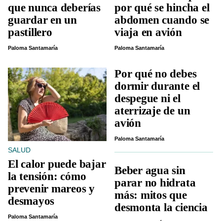
que nunca deberías
por qué se hincha el
guardar en un
abdomen cuando se
pastillero
viaja en avión
Paloma Santamaría
Paloma Santamaría
Por qué no debes
dormir durante el
despegue ni el
aterrizaje de un
avión
Paloma Santamaría
SALUD
El calor puede bajar
Beber agua sin
la tensión: cómo
parar no hidrata
prevenir mareos y
más: mitos que
desmayos
desmonta la ciencia
Paloma Santamaría