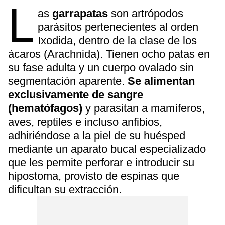
L
as
garrapatas
son artrópodos
parásitos pertenecientes al orden
Ixodida, dentro de la clase de los
ácaros (Arachnida). Tienen ocho patas en
su fase adulta y un cuerpo ovalado sin
segmentación aparente.
Se alimentan
exclusivamente de sangre
(hematófagos)
y parasitan a mamíferos,
aves, reptiles e incluso anfibios,
adhiriéndose a la piel de su huésped
mediante un aparato bucal especializado
que les permite perforar e introducir su
hipostoma, provisto de espinas que
dificultan su extracción.