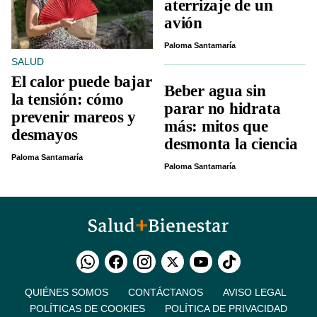
aterrizaje de un
avión
Paloma Santamaría
SALUD
El calor puede bajar
Beber agua sin
la tensión: cómo
parar no hidrata
prevenir mareos y
más: mitos que
desmayos
desmonta la ciencia
Paloma Santamaría
Paloma Santamaría
QUIÉNES SOMOS
CONTÁCTANOS
AVISO LEGAL
POLÍTICAS DE COOKIES
POLÍTICA DE PRIVACIDAD