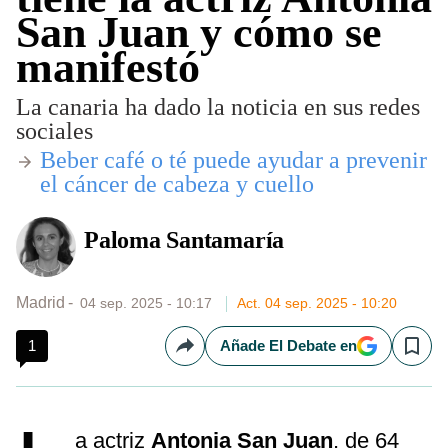
San Juan y cómo se
manifestó
La canaria ha dado la noticia en sus redes
sociales
Beber café o té puede ayudar a prevenir
el cáncer de cabeza y cuello
Paloma Santamaría
Madrid
04 sep. 2025 - 10:17
Act. 04 sep. 2025 - 10:20
1
Añade El Debate en
Compartir
Save
a actriz
Antonia San Juan
, de 64