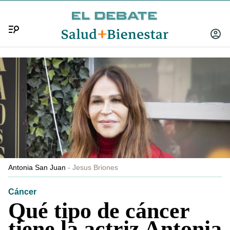
Menú
INICIA
SESIÓ
Antonia San Juan
Jesus Briones
Cáncer
Qué tipo de cáncer
tiene la actriz Antonia