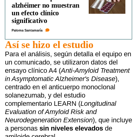
alzhéimer no muestran
un efecto clínico
significativo
Paloma Santamaría
Así se hizo el estudio
Para el análisis, según detalla el equipo en
un comunicado, se utilizaron datos del
ensayo clínico A4 (
Anti-Amyloid Treatment
in Asymptomatic Alzheimer's Disease
),
centrado en el anticuerpo monoclonal
solanezumab, y del estudio
complementario LEARN (
Longitudinal
Evaluation of Amyloid Risk and
Neurodegeneration Extension
), que incluye
a personas
sin niveles elevados
de
amiloide cerebral.