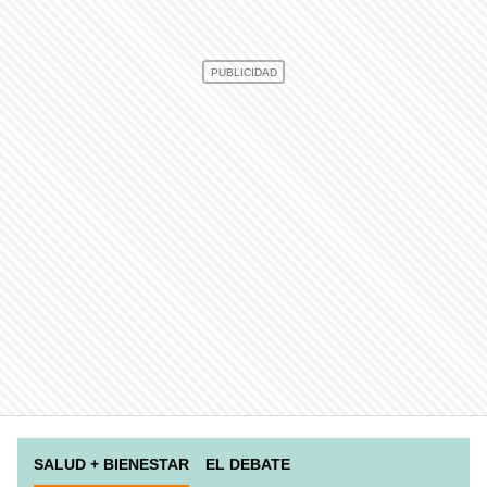
SALUD + BIENESTAR
EL DEBATE