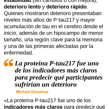
estabilidad
(sin cambios o con mejora),
deterioro lento
y
deterioro rápido
.
Quienes mostraron deterioro presentaban
niveles más altos de P-tau217 y mayor
acumulación de tau en el cerebro desde el
inicio, además de un hipocampo de menor
tamaño, una región clave para la memoria
y una de las primeras afectadas por la
enfermedad.
La proteína P-tau217 fue uno
de los indicadores más claros
para predecir qué participantes
sufrirían un deterioro
Michael Donohue
«La proteína P-tau217 fue uno de los
indicadores más claros
para predecir qué