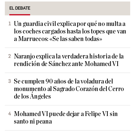
EL DEBATE
Un guardia civil explica por qué no multa a
los coches cargados hasta los topes que van
a Marruecos: «Se las saben todas»
Naranjo explica la verdadera historia de la
rendición de Sánchez ante Mohamed VI
Se cumplen 90 años de la voladura del
monumento al Sagrado Corazón del Cerro
de los Ángeles
Mohamed VI puede dejar a Felipe VI sin
santo ni peana