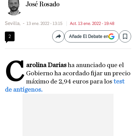
José Rosado
Sevilla,
13 ene. 2022 - 13:15
Act. 13 ene. 2022 - 19:48
2
Añade El Debate en
Compartir
Save
C
arolina Darias
ha anunciado que el
Gobierno ha acordado fijar un precio
máximo de 2,94 euros para los
test
de antígenos.