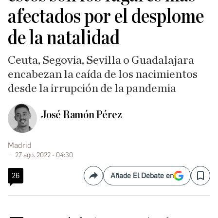
afectados por el desplome
de la natalidad
Ceuta, Segovia, Sevilla o Guadalajara
encabezan la caída de los nacimientos
desde la irrupción de la pandemia
José Ramón Pérez
Madrid
27 ago. 2022 - 04:30
26
Añade El Debate en
Compartir
Save