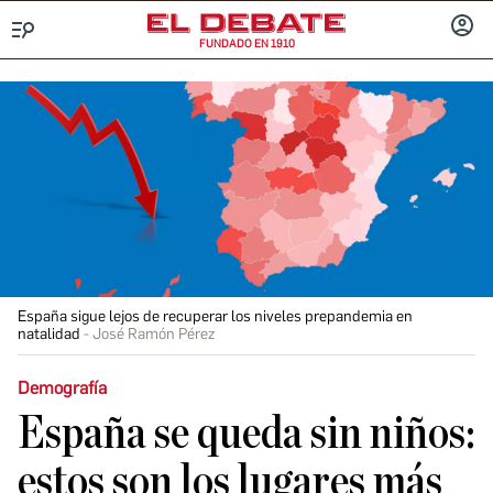
FUNDADO EN 1910
Menú
INICIA
SESIÓ
España sigue lejos de recuperar los niveles prepandemia en
natalidad
José Ramón Pérez
Demografía
España se queda sin niños:
estos son los lugares más