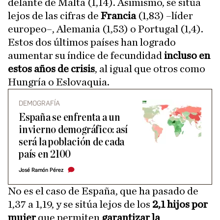
delante de
Malta (1,14). Asimismo, se sitúa
lejos de las cifras de
Francia
(1,83) –líder
europeo–, Alemania (1,53) o Portugal (1,4).
Estos dos últimos países han logrado
aumentar su índice de fecundidad
incluso en
estos años de crisis
, al igual que otros como
Hungría o Eslovaquia.
DEMOGRAFÍA
España se enfrenta a un
invierno demográfico: así
será la población de cada
país en 2100
José Ramón Pérez
No es el caso de España, que ha pasado de
1,37 a 1,19, y se sitúa lejos de los
2,1 hijos por
mujer
que permiten
garantizar la