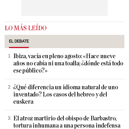
LO MÁS LEÍDO
EL DEBATE
Ibiza, vacía en pleno agosto: «Hace nueve
años no cabía ni una toalla; ¿dónde está todo
ese público?»
¿Qué diferencia un idioma natural de uno
inventado? Los casos del hebreo y del
euskera
El atroz martirio del obispo de Barbastro,
tortura inhumana a una persona indefensa