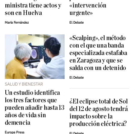
ministra tiene actos y
«intervención
son en Huelva
urgente»
María Fernández
El Debate
«Scalping», el método
con el que una banda
especializada estafaba
en Zaragoza y que se
salda con un detenido
El Debate
SALUD Y BIENESTAR
Un estudio identifica
los tres factores que
¿El eclipse total de Sol
pueden añadir hasta 13
del 12 de agosto tendrá
años de vida sin
impacto sobre la
demencia
producción eléctrica?
Europa Press
El Debate