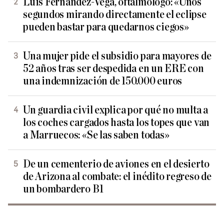
Luis Fernández-Vega, oftalmólogo: «Unos
segundos mirando directamente el eclipse
pueden bastar para quedarnos ciegos»
Una mujer pide el subsidio para mayores de
52 años tras ser despedida en un ERE con
una indemnización de 150.000 euros
Un guardia civil explica por qué no multa a
los coches cargados hasta los topes que van
a Marruecos: «Se las saben todas»
De un cementerio de aviones en el desierto
de Arizona al combate: el inédito regreso de
un bombardero B1