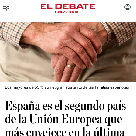
FUNDADO EN 1910
Menú
INICIA
SESIÓ
Los mayores de 55 % son el gran sustento de las familias españolas
España es el segundo país
de la Unión Europea que
más envejece en la última