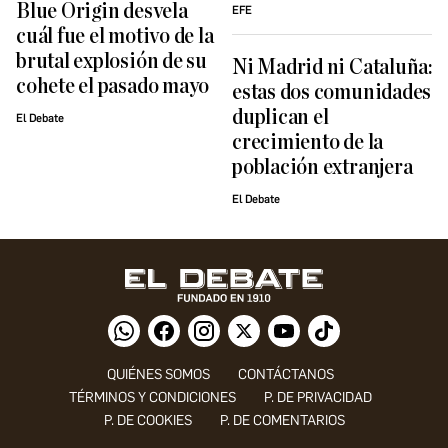
Blue Origin desvela
EFE
cuál fue el motivo de la
brutal explosión de su
Ni Madrid ni Cataluña:
cohete el pasado mayo
estas dos comunidades
duplican el
El Debate
crecimiento de la
población extranjera
El Debate
QUIÉNES SOMOS
CONTÁCTANOS
TÉRMINOS Y CONDICIONES
P. DE PRIVACIDAD
P. DE COOKIES
P. DE COMENTARIOS