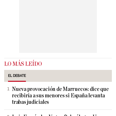
LO MÁS LEÍDO
EL DEBATE
Nueva provocación de Marruecos: dice que
recibiría a sus menores si España levanta
trabas judiciales