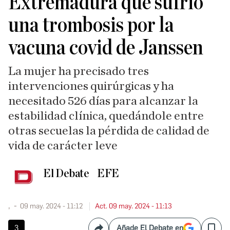
Extremadura que sufrió
una trombosis por la
vacuna covid de Janssen
La mujer ha precisado tres
intervenciones quirúrgicas y ha
necesitado 526 días para alcanzar la
estabilidad clínica, quedándole entre
otras secuelas la pérdida de calidad de
vida de carácter leve
El Debate
EFE
,
09 may. 2024 - 11:12
Act. 09 may. 2024 - 11:13
3
Añade El Debate en