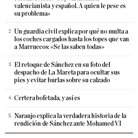
valencianista y español. A quien le pese es
su problema»
Un guardia civil explica por qué no multa a
los coches cargados hasta los topes que van
a Marruecos: «Se las saben todas»
El retoque de Sánchez en su foto del
despacho de La Mareta para ocultar sus
pies y evitar burlas sobre su calzado
Certera bofetada, y así es
Naranjo explica la verdadera historia de la
rendición de Sánchez ante Mohamed VI