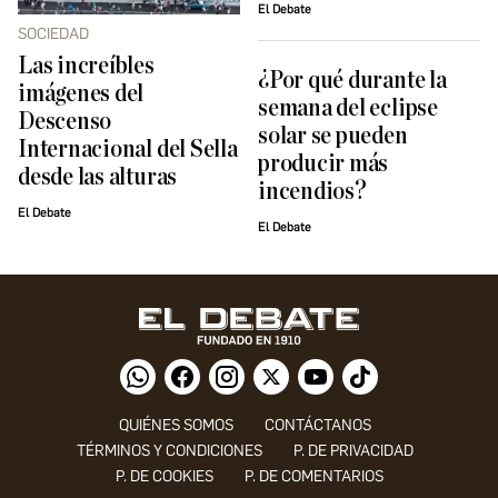
El Debate
SOCIEDAD
Las increíbles
¿Por qué durante la
imágenes del
semana del eclipse
Descenso
solar se pueden
Internacional del Sella
producir más
desde las alturas
incendios?
El Debate
El Debate
QUIÉNES SOMOS
CONTÁCTANOS
TÉRMINOS Y CONDICIONES
P. DE PRIVACIDAD
P. DE COOKIES
P. DE COMENTARIOS