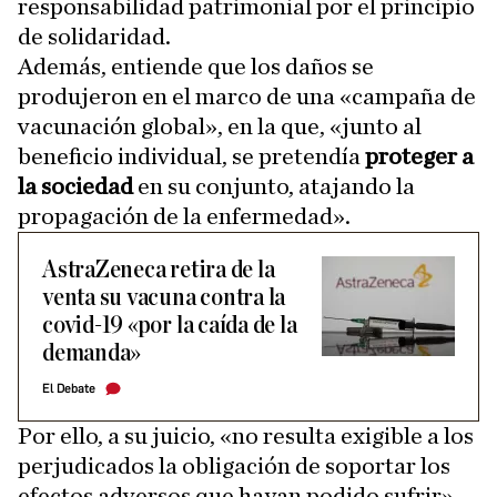
responsabilidad patrimonial por el principio
de solidaridad.
Además, entiende que los daños se
produjeron en el marco de una «campaña de
vacunación global», en la que, «junto al
beneficio individual, se pretendía
proteger a
la sociedad
en su conjunto, atajando la
propagación de la enfermedad».
AstraZeneca retira de la
venta su vacuna contra la
covid-19 «por la caída de la
demanda»
El Debate
Por ello, a su juicio, «no resulta exigible a los
perjudicados la obligación de soportar los
efectos adversos que hayan podido sufrir»