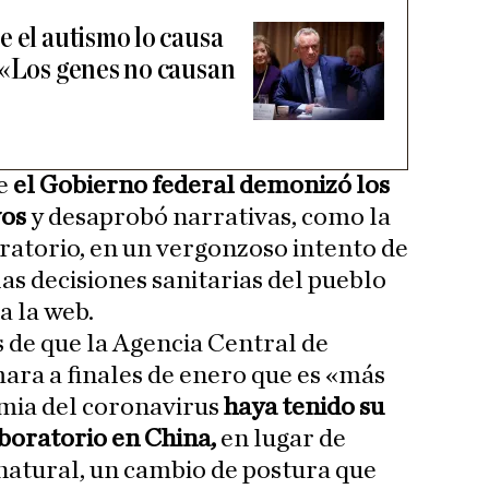
e el autismo lo causa
 «Los genes no causan
ue
el Gobierno federal demonizó los
vos
y desaprobó narrativas, como la
oratorio, en un vergonzoso intento de
as decisiones sanitarias del pueblo
a la web.
 de que la Agencia Central de
mara a finales de enero que es «más
mia del coronavirus
haya tenido su
aboratorio en China,
en lugar de
natural, un cambio de postura que