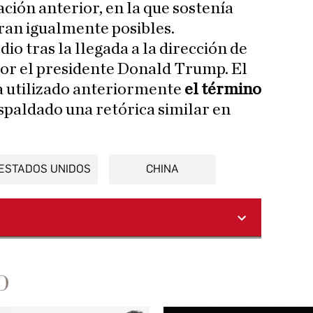
ción anterior, en la que sostenía
ran igualmente posibles.
io tras la llegada a la dirección de
 por el presidente Donald Trump. El
 utilizado anteriormente
el término
spaldado una retórica similar en
ESTADOS UNIDOS
CHINA
D