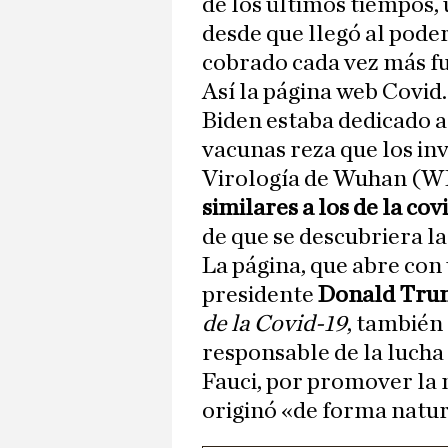
de los últimos tiempos, 
desde que llegó al pode
cobrado cada vez más f
Así la página web Covid
Biden estaba dedicado 
vacunas reza que los inv
Virología de Wuhan (W
similares a los de la cov
de que se descubriera l
La página, que abre con
presidente
Donald Tr
de la Covid-19
, también 
responsable de la lucha
Fauci, por promover la 
originó «de forma natur