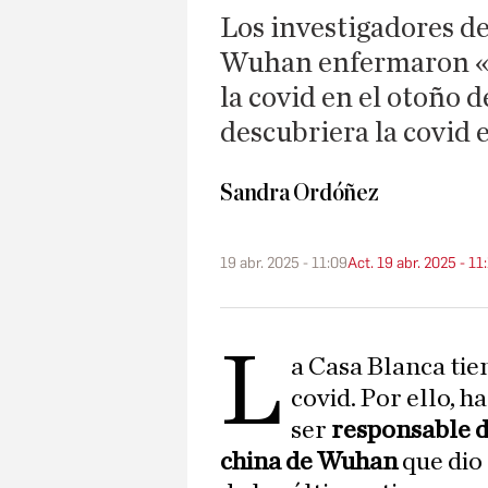
Los investigadores de
Wuhan enfermaron «co
la covid en el otoño 
descubriera la covid
Sandra Ordóñez
19 abr. 2025 - 11:09
Act. 19 abr. 2025 - 11
L
a Casa Blanca tien
covid. Por ello, 
ser
responsable de
china de Wuhan
que dio