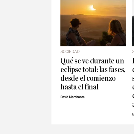
SOCIEDAD
Qué se ve durante un
eclipse total: las fases,
desde el comienzo
hasta el final
David Marchante
E