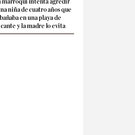
 marroquí intenta agredir
una niña de cuatro años que
 bañaba en una playa de
icante y la madre lo evita