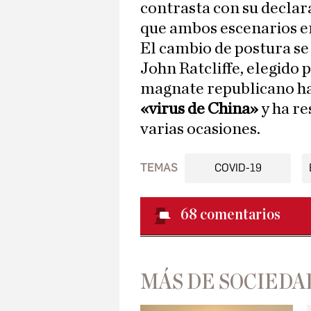
contrasta con su declara
que ambos escenarios e
El cambio de postura se d
John Ratcliffe, elegido
magnate republicano ha
«virus de China»
y ha re
varias ocasiones.
TEMAS
COVID-19
68
comentarios
MÁS DE SOCIEDA