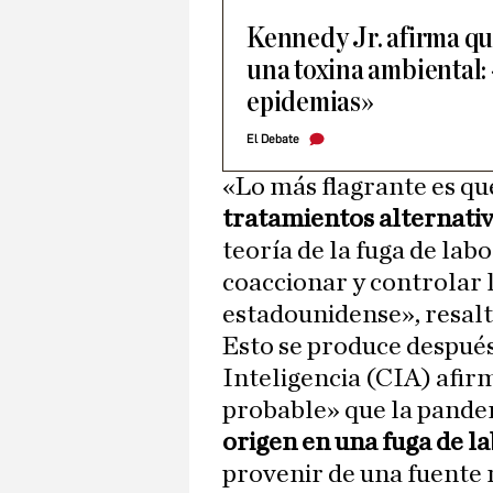
Kennedy Jr. afirma qu
una toxina ambiental:
epidemias»
El Debate
«Lo más flagrante es q
tratamientos alternati
teoría de la fuga de lab
coaccionar y controlar l
estadounidense», resalt
Esto se produce después
Inteligencia (CIA) afir
probable» que la pande
origen en una fuga de l
provenir de una fuente 