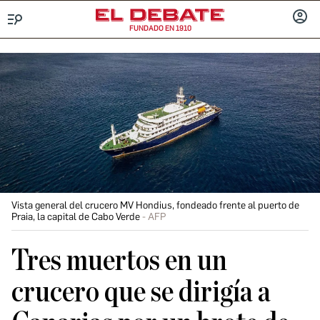
FUNDADO EN 1910
Menú
INICIA
SESIÓ
Vista general del crucero MV Hondius, fondeado frente al puerto de
Praia, la capital de Cabo Verde
AFP
Tres muertos en un
crucero que se dirigía a