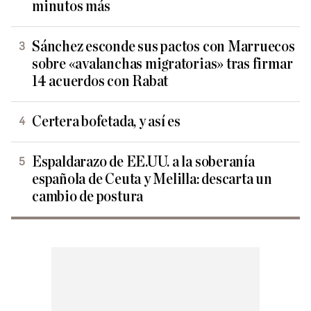
minutos más
Sánchez esconde sus pactos con Marruecos
sobre «avalanchas migratorias» tras firmar
14 acuerdos con Rabat
Certera bofetada, y así es
Espaldarazo de EE.UU. a la soberanía
española de Ceuta y Melilla: descarta un
cambio de postura