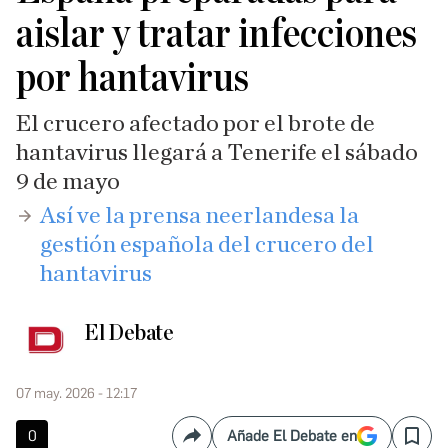
aislar y tratar infecciones
por hantavirus
El crucero afectado por el brote de
hantavirus llegará a Tenerife el sábado
9 de mayo
​Así ve la prensa neerlandesa la
gestión española del crucero del
hantavirus
El Debate
07 may. 2026 - 12:17
0
Añade El Debate en
Compartir
Save