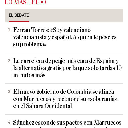
LO MÁS LEÍDO
EL DEBATE
Ferran Torres: «Soy valenciano,
valencianista y español. A quien le pese es
su problema»
La carretera de peaje más cara de España y
la alternativa gratis por la que solo tardas 10
minutos más
El nuevo gobierno de Colombia se alinea
con Marruecos y reconoce su «soberanía»
en el Sáhara Occidental
Sánchez esconde sus pactos con Marruecos