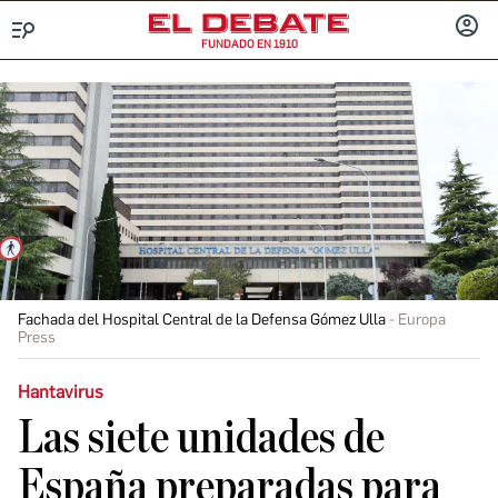
FUNDADO EN 1910
Menú
INICIA
SESIÓ
Fachada del Hospital Central de la Defensa Gómez Ulla
Europa
Press
Hantavirus
Las siete unidades de
España preparadas para