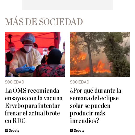
MÁS DE SOCIEDAD
SOCIEDAD
SOCIEDAD
La OMS recomienda
¿Por qué durante la
ensayos con la vacuna
semana del eclipse
Ervebo para intentar
solar se pueden
frenar el actual brote
producir más
en RDC
incendios?
El Debate
El Debate