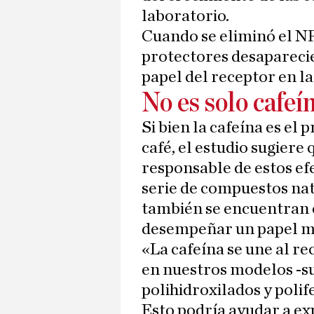
laboratorio.
Cuando se eliminó el NR
protectores desaparecie
papel del receptor en la
No es solo cafeí
Si bien la cafeína es el
café, el estudio sugiere
responsable de estos efe
serie de compuestos nat
también se encuentran e
desempeñar un papel m
«La cafeína se une al r
en nuestros modelos -s
polihidroxilados y poli
Esto podría ayudar a ex