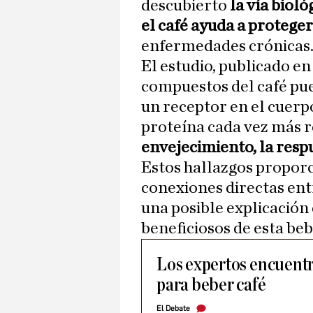
descubierto
la vía biol
el café ayuda a protege
enfermedades crónicas
El estudio, publicado en
compuestos del café pue
un receptor en el cuer
proteína cada vez más 
envejecimiento, la resp
Estos hallazgos propor
conexiones directas entr
una posible explicación
beneficiosos de esta beb
Los expertos encuent
para beber café
El Debate