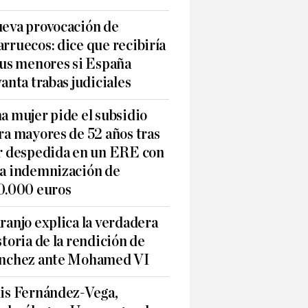
eva provocación de
rruecos: dice que recibiría
sus menores si España
vanta trabas judiciales
a mujer pide el subsidio
ra mayores de 52 años tras
r despedida en un ERE con
a indemnización de
0.000 euros
ranjo explica la verdadera
storia de la rendición de
nchez ante Mohamed VI
is Fernández-Vega,