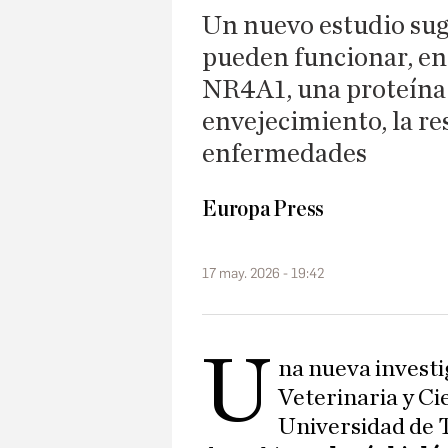
Un nuevo estudio sug
pueden funcionar, en 
NR4A1, una proteína 
envejecimiento, la res
enfermedades
Europa Press
17 may. 2026 - 19:42
U
na nueva investi
Veterinaria y C
Universidad de 