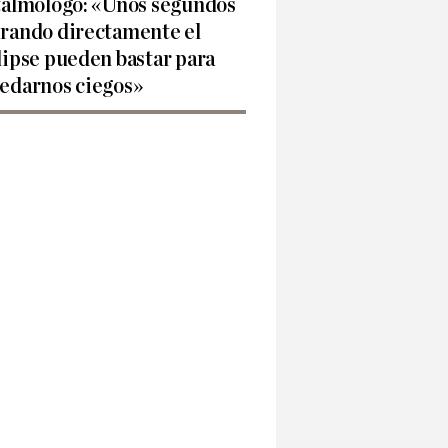
talmólogo: «Unos segundos
rando directamente el
lipse pueden bastar para
edarnos ciegos»