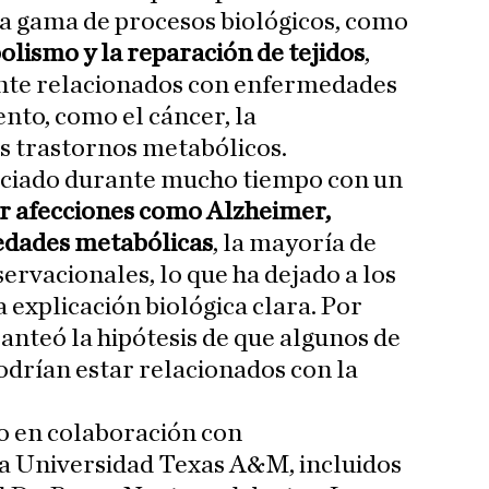
a gama de procesos biológicos, como
olismo y la reparación de tejidos
,
nte relacionados con enfermedades
nto, como el cáncer, la
s trastornos metabólicos.
sociado durante mucho tiempo con un
r afecciones como Alzheimer,
edades metabólicas
, la mayoría de
servacionales, lo que ha dejado a los
 explicación biológica clara. Por
planteó la hipótesis de que algunos de
podrían estar relacionados con la
bo en colaboración con
la Universidad Texas A&M, incluidos