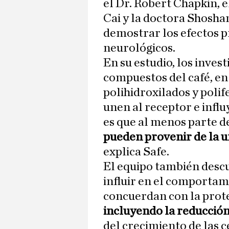
el Dr. Robert Chapkin, 
Cai y la doctora Shosha
demostrar los efectos p
neurológicos.
En su estudio, los inve
compuestos del café, en
polihidroxilados y polif
unen al receptor e influ
es que al menos parte de
pueden provenir de la u
explica Safe.
El equipo también desc
influir en el comporta
concuerdan con la prot
incluyendo la reducción
del crecimiento de las 