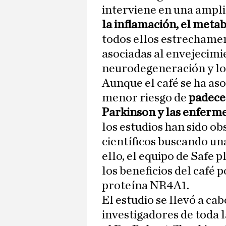
interviene en una ampli
la inflamación, el metab
todos ellos estrechame
asociadas al envejecimie
neurodegeneración y lo
Aunque el café se ha a
menor riesgo de
padece
Parkinson y las enferm
los estudios han sido ob
científicos buscando una
ello, el equipo de Safe 
los beneficios del café 
proteína NR4A1.
El estudio se llevó a ca
investigadores de toda 