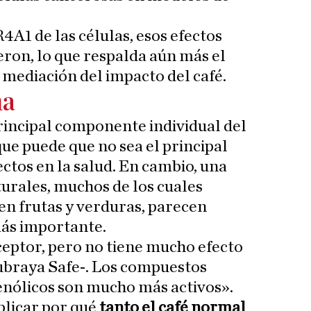
4A1 de las células, esos efectos
ron, lo que respalda aún más el
 mediación del impacto del café.
na
 principal componente individual del
 que puede que no sea el principal
ctos en la salud. En cambio, una
urales, muchos de los cuales
n frutas y verduras, parecen
ás importante.
eceptor, pero no tiene mucho efecto
ubraya Safe-. Los compuestos
fenólicos son mucho más activos».
plicar por qué
tanto el café normal