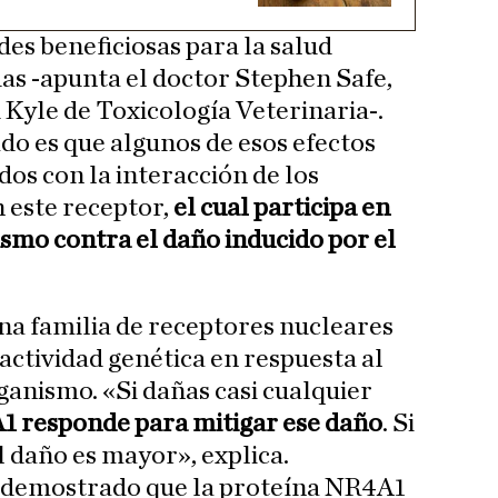
des beneficiosas para la salud
s -apunta el doctor Stephen Safe,
d Kyle de Toxicología Veterinaria-.
o es que algunos de esos efectos
os con la interacción de los
 este receptor,
el cual participa en
ismo contra el daño inducido por el
na familia de receptores nucleares
actividad genética en respuesta al
rganismo. «Si dañas casi cualquier
1 responde para mitigar ese daño
. Si
l daño es mayor», explica.
n demostrado que la proteína NR4A1