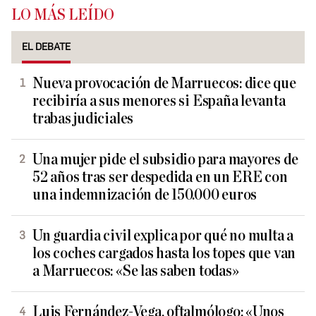
LO MÁS LEÍDO
EL DEBATE
Nueva provocación de Marruecos: dice que
recibiría a sus menores si España levanta
trabas judiciales
Una mujer pide el subsidio para mayores de
52 años tras ser despedida en un ERE con
una indemnización de 150.000 euros
Un guardia civil explica por qué no multa a
los coches cargados hasta los topes que van
a Marruecos: «Se las saben todas»
Luis Fernández-Vega, oftalmólogo: «Unos