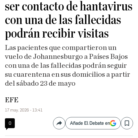
ser contacto de hantavirus
con una de las fallecidas
podrán recibir visitas
Las pacientes que compartieron un
vuelo de Johannesburgo a Países Bajos
con una de las fallecidas podrán seguir
su cuarentena en sus domicilios a partir
del sábado 23 de mayo
EFE
17 may. 2026 - 13:41
0
Añade El Debate en
Compartir
Save