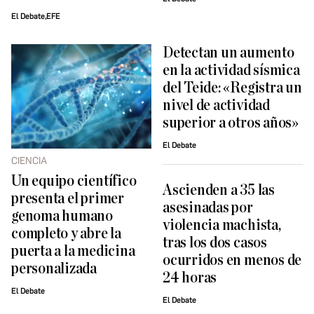
El Debate,EFE
Detectan un aumento
en la actividad sísmica
del Teide: «Registra un
nivel de actividad
superior a otros años»
El Debate
CIENCIA
Un equipo científico
Ascienden a 35 las
presenta el primer
asesinadas por
genoma humano
violencia machista,
completo y abre la
tras los dos casos
puerta a la medicina
ocurridos en menos de
personalizada
24 horas
El Debate
El Debate