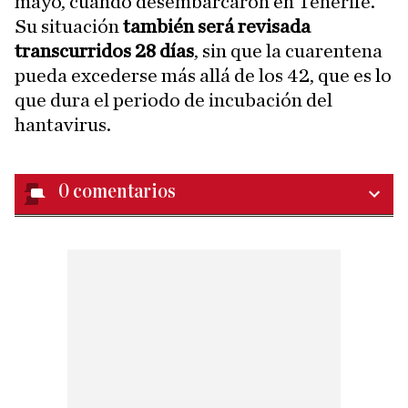
mayo, cuando desembarcaron en Tenerife.
Su situación
también será revisada
transcurridos 28 días
, sin que la cuarentena
pueda excederse más allá de los 42, que es lo
que dura el periodo de incubación del
hantavirus.
0
comentarios