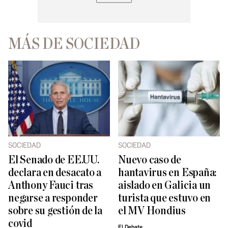
MÁS DE SOCIEDAD
SOCIEDAD
SOCIEDAD
El Senado de EE.UU.
Nuevo caso de
declara en desacato a
hantavirus en España:
Anthony Fauci tras
aislado en Galicia un
negarse a responder
turista que estuvo en
sobre su gestión de la
el MV Hondius
covid
El Debate