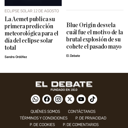
ECLIPSE SOLAR 12 DE AGOSTO
La Aemet publica su
Blue Origin desvela
primera predicción
cuál fue el motivo de la
meteorológica para el
brutal explosión de su
día del eclipse solar
cohete el pasado mayo
total
El Debate
Sandra Ordóñez
QUIÉNES SOMOS
CONTÁCTANOS
TÉRMINOS Y CONDICIONES
P. DE PRIVACIDAD
P. DE COOKIES
P. DE COMENTARIOS