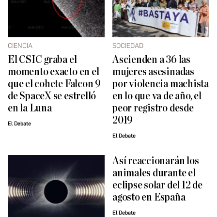
CIENCIA
SOCIEDAD
El CSIC graba el
Ascienden a 36 las
momento exacto en el
mujeres asesinadas
que el cohete Falcon 9
por violencia machista
de SpaceX se estrelló
en lo que va de año, el
en la Luna
peor registro desde
2019
El Debate
El Debate
Así reaccionarán los
animales durante el
eclipse solar del 12 de
agosto en España
El Debate