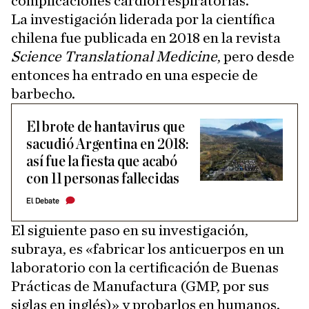
complicaciones cardiorrespiratorias.
La investigación liderada por la científica
chilena fue publicada en 2018 en la revista
Science Translational Medicine
, pero desde
entonces ha entrado en una especie de
barbecho.
El brote de hantavirus que
sacudió Argentina en 2018:
así fue la fiesta que acabó
con 11 personas fallecidas
El Debate
El siguiente paso en su investigación,
subraya, es «fabricar los anticuerpos en un
laboratorio con la certificación de Buenas
Prácticas de Manufactura (GMP, por sus
siglas en inglés)» y probarlos en humanos.