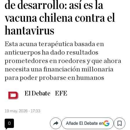
de desarrollo: así es la
vacuna chilena contra el
hantavirus
Esta acuna terapéutica basada en
anticuerpos ha dado resultados
prometedores en roedores y que ahora
necesita una financiación millonaria
para poder probarse en humanos
El Debate
EFE
19 may. 2026 - 17:33
0
Añade El Debate en
Compartir
Save