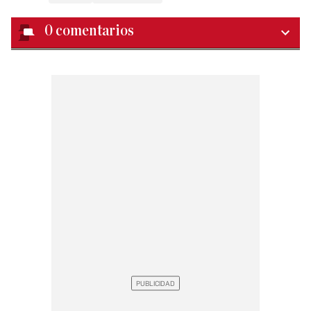
0
comentarios