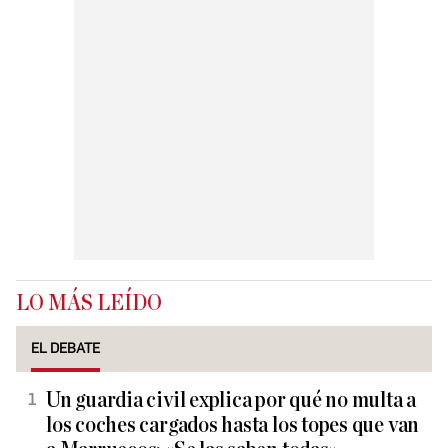
LO MÁS LEÍDO
EL DEBATE
Un guardia civil explica por qué no multa a
los coches cargados hasta los topes que van