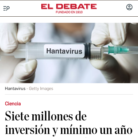
FUNDADO EN 1910
Menú
INICIA
SESIÓ
Hantavirus
Getty Images
Ciencia
Siete millones de
inversión y mínimo un año