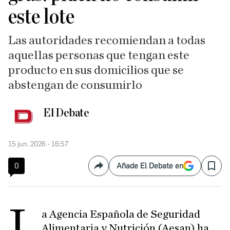
este lote
Las autoridades recomiendan a todas
aquellas personas que tengan este
producto en sus domicilios que se
abstengan de consumirlo
El Debate
15 jun. 2026 - 16:57
0
Añade El Debate en
Compartir
Save
L
a Agencia Española de Seguridad
Alimentaria y Nutrición (Aesan) ha