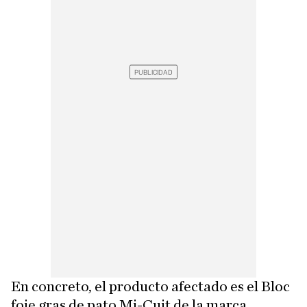
En concreto, el producto afectado es el Bloc
foie gras de pato Mi-Cuit de la marca