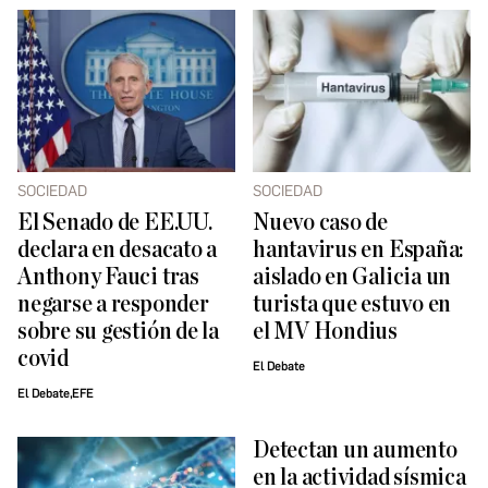
SOCIEDAD
SOCIEDAD
El Senado de EE.UU.
Nuevo caso de
declara en desacato a
hantavirus en España:
Anthony Fauci tras
aislado en Galicia un
negarse a responder
turista que estuvo en
sobre su gestión de la
el MV Hondius
covid
El Debate
El Debate,EFE
Detectan un aumento
en la actividad sísmica