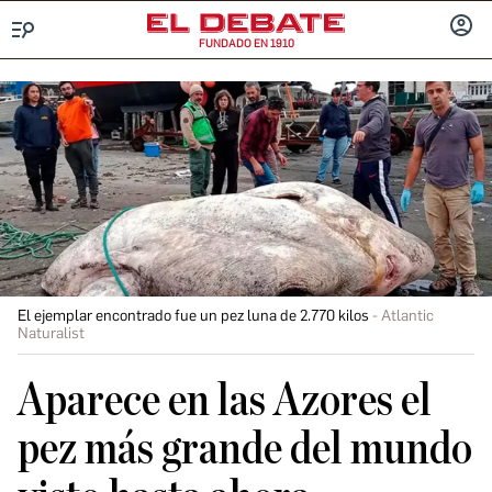
FUNDADO EN 1910
Menú
INICIA
SESIÓ
El ejemplar encontrado fue un pez luna de 2.770 kilos
Atlantic
Naturalist
Aparece en las Azores el
pez más grande del mundo