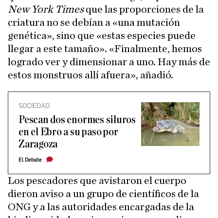
New York Times
que las proporciones de la
criatura no se debían a «una mutación
genética», sino que «estas especies puede
llegar a este tamaño». «Finalmente, hemos
logrado ver y dimensionar a uno. Hay más de
estos monstruos allí afuera», añadió.
SOCIEDAD
Pescan dos enormes siluros
en el Ebro a su paso por
Zaragoza
El Debate
Los pescadores que avistaron el cuerpo
dieron aviso a un grupo de científicos de la
ONG y a las autoridades encargadas de la