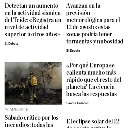
Detectan un aumento
Avanzan en la
en la actividad sísmica
previsión
del Teide: «Registra un
meteorológica para el
nivel de actividad
12 de agosto: estas
superior a otros años»
zonas podría tener
tormentas y nubosidad
El Debate
El Debate
¿Por qué Europa se
calienta mucho más
rápido que el resto del
planeta? La ciencia
busca las respuestas
Sandra Ordóñez
M. AMBIENTE
Sábado crítico por los
El eclipse solar del 12
incendios: todas las