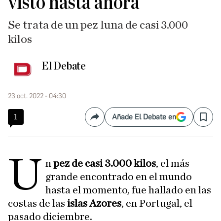
visto hasta ahora
Se trata de un pez luna de casi 3.000
kilos
El Debate
23 oct. 2022 - 04:30
1
Añade El Debate en
Compartir
Save
U
n
pez de casi 3.000 kilos
, el más
grande encontrado en el mundo
hasta el momento, fue hallado en las
costas de las
islas Azores
, en Portugal, el
pasado diciembre.