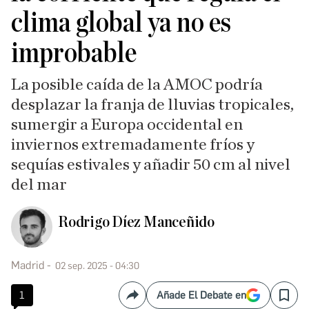
clima global ya no es
improbable
La posible caída de la AMOC podría
desplazar la franja de lluvias tropicales,
sumergir a Europa occidental en
inviernos extremadamente fríos y
sequías estivales y añadir 50 cm al nivel
del mar
Rodrigo Díez Manceñido
Madrid
02 sep. 2025 - 04:30
1
Añade El Debate en
Compartir
Save