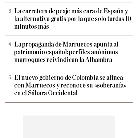
La carretera de peaje más cara de España y
la alternativa gratis por la que solo tardas 10
minutos más
La propaganda de Marruecos apunta al
patrimonio español: perfiles anónimos
marroquíes reivindican la Alhambra
El nuevo gobierno de Colombia se alinea
con Marruecos y reconoce su «soberanía»
en el Sáhara Occidental