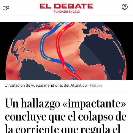
FUNDADO EN 1910
Menú
INICIA
SESIÓ
Circulación de vuelco meridional del Atlántico
Nature
Un hallazgo «impactante»
concluye que el colapso de
la corriente que regula el