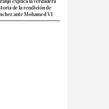
ranjo explica la verdadera
storia de la rendición de
nchez ante Mohamed VI