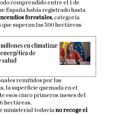
odo comprendido entre el 1 de
que España había registrado hasta
incendios forestales
, categoría
 que superan las 500 hectáreas
millones en climatizar
a energética de
e salud
onales remitidos por las
 la superficie quemada en el
te esos cinco primeros meses del
6 hectáreas.
e ministerial todavía
no recoge el