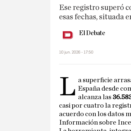
Ese registro superó c
esas fechas, situada 
El Debate
10 jun. 2026 - 17:50
L
a superficie arra
España desde comi
alcanza las
36.583
casi por cuatro la regis
acuerdo con los datos m
Información sobre Ince