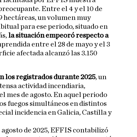
 facilitada por EFFIS muestra
reocupante. Entre el 4 y el 10 de
9 hectáreas, un volumen muy
bitual para ese periodo, situado en
ás,
la situación empeoró respecto a
mprendida entre el 28 de mayo y el 3
rficie afectada alcanzó las 3.150
n los registrados durante 2025
, un
ensa actividad incendiaria,
l mes de agosto. En aquel periodo
s fuegos simultáneos en distintos
cial incidencia en Galicia, Castilla y
de agosto de 2025, EFFIS contabilizó