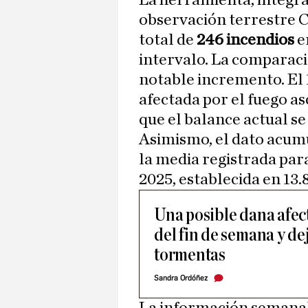
La herramienta, integr
observación terrestre 
total de
246 incendios
e
intervalo. La comparaci
notable incremento. El 1
afectada por el fuego as
que el balance actual se
Asimismo, el dato acum
la media registrada par
2025, establecida en 13.
Una posible dana afect
del fin de semana y de
tormentas
Sandra Ordóñez