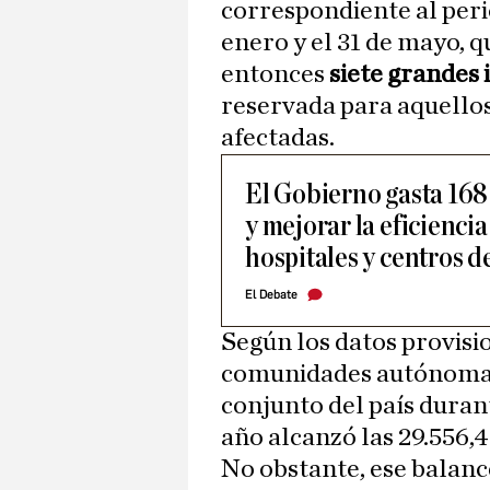
correspondiente al peri
enero y el 31 de mayo, 
entonces
siete grandes 
reservada para aquellos
afectadas.
El Gobierno gasta 168 
y mejorar la eficienci
hospitales y centros d
El Debate
Según los datos provisi
comunidades autónomas,
conjunto del país duran
año alcanzó las 29.556,4
No obstante, ese balanc