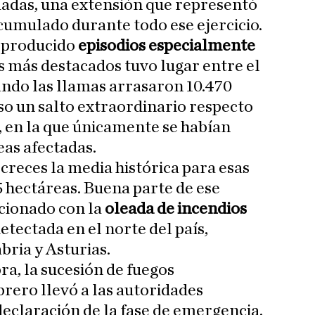
adas, una extensión que representó
acumulado durante todo ese ejercicio.
 producido
episodios especialmente
os más destacados tuvo lugar entre el
uando las llamas arrasaron 10.470
uso un salto extraordinario respecto
 en la que únicamente se habían
eas afectadas.
creces la media histórica para esas
5 hectáreas. Buena parte de ese
cionado con la
oleada de incendios
tectada en el norte del país,
ria y Asturias.
a, la sucesión de fuegos
rero llevó a las autoridades
declaración de la fase de emergencia.