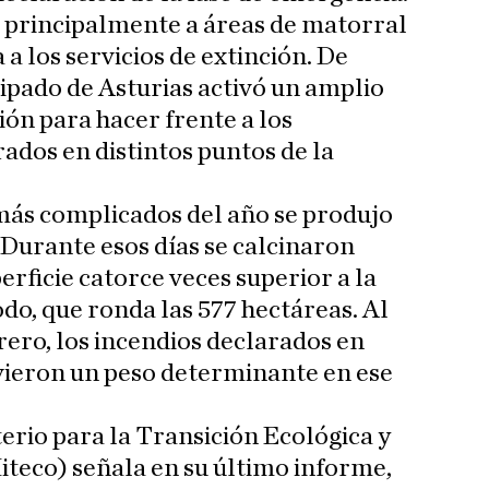
 principalmente a áreas de matorral
a los servicios de extinción. De
cipado de Asturias activó un amplio
ión para hacer frente a los
ados en distintos puntos de la
ás complicados del año se produjo
Durante esos días se calcinaron
erficie catorce veces superior a la
do, que ronda las 577 hectáreas. Al
rero, los incendios declarados en
vieron un peso determinante en ese
terio para la Transición Ecológica y
teco) señala en su último informe,