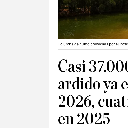
Columna de humo provocada por el incendi
Casi 37.00
ardido ya 
2026, cuat
en 2025