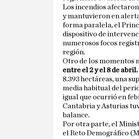
Los incendios afectaron
y mantuvieron en alerta 
forma paralela, el Prin
dispositivo de intervenc
numerosos focos registr
región.
Otro de los momentos m
entre el 2 y el 8 de abril.
8.393 hectáreas, una sup
media habitual del perio
igual que ocurrió en feb
Cantabria y Asturias tu
balance.
Por otra parte, el Minis
el Reto Demográfico (Mi