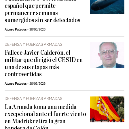
español que permite
permanecer semanas
sumergidos sin ser detectados
Alonso Palacios
20/06/2026
DEFENSA Y FUERZAS ARMADAS
Fallece Javier Calderón, el
militar que dirigió el CESID en
una de sus etapas más
controvertidas
Alonso Palacios
20/06/2026
DEFENSA Y FUERZAS ARMADAS
La Armada toma una medida
excepcional ante el fuerte viento
en Madrid: retira la gran
bandera de Colón