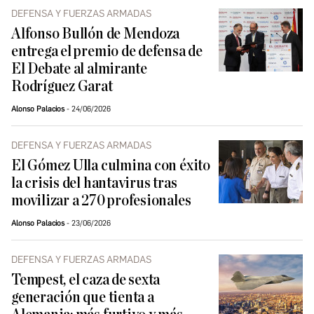
DEFENSA Y FUERZAS ARMADAS
Alfonso Bullón de Mendoza
entrega el premio de defensa de
El Debate al almirante
Rodríguez Garat
Alonso Palacios
24/06/2026
DEFENSA Y FUERZAS ARMADAS
El Gómez Ulla culmina con éxito
la crisis del hantavirus tras
movilizar a 270 profesionales
Alonso Palacios
23/06/2026
DEFENSA Y FUERZAS ARMADAS
Tempest, el caza de sexta
generación que tienta a