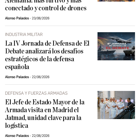
Alemania: más furtivo y más
conectado y control de drones
Alonso Palacios
23/06/2026
INDUSTRIA MILITAR
La IV Jornada de Defensa de El
Debate analizará los desafíos
estratégicos de la defensa
española
Alonso Palacios
22/06/2026
DEFENSA Y FUERZAS ARMADAS
El Jefe de Estado Mayor de la
Armada visita en Madrid el
Jatmad, unidad clave para la
logística
Alonso Palacios
22/06/2026