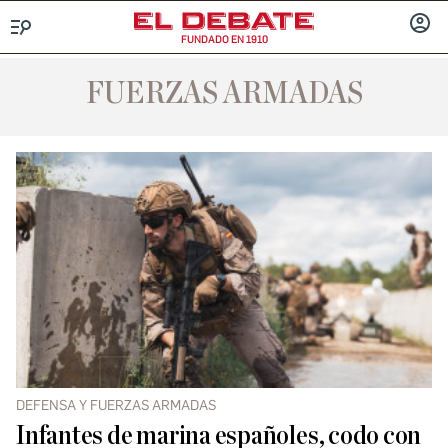
FUNDADO EN 1910
Menú
INICIA
SESIÓ
FUERZAS ARMADAS
DEFENSA Y FUERZAS ARMADAS
Infantes de marina españoles, codo con