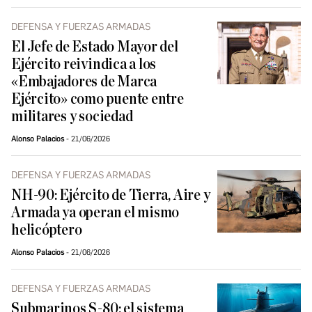
DEFENSA Y FUERZAS ARMADAS
El Jefe de Estado Mayor del
Ejército reivindica a los
«Embajadores de Marca
Ejército» como puente entre
militares y sociedad
Alonso Palacios
21/06/2026
DEFENSA Y FUERZAS ARMADAS
NH-90: Ejército de Tierra, Aire y
Armada ya operan el mismo
helicóptero
Alonso Palacios
21/06/2026
DEFENSA Y FUERZAS ARMADAS
Submarinos S-80: el sistema