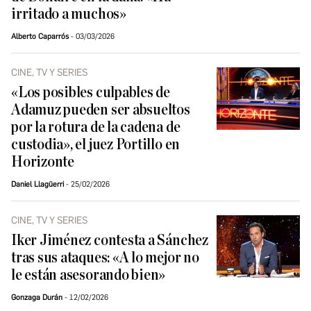
irritado a muchos»
Alberto Caparrós
03/03/2026
CINE, TV Y SERIES
«Los posibles culpables de
Adamuz pueden ser absueltos
por la rotura de la cadena de
custodia», el juez Portillo en
Horizonte
Daniel Llagüerri
25/02/2026
CINE, TV Y SERIES
Iker Jiménez contesta a Sánchez
tras sus ataques: «A lo mejor no
le están asesorando bien»
Gonzaga Durán
12/02/2026