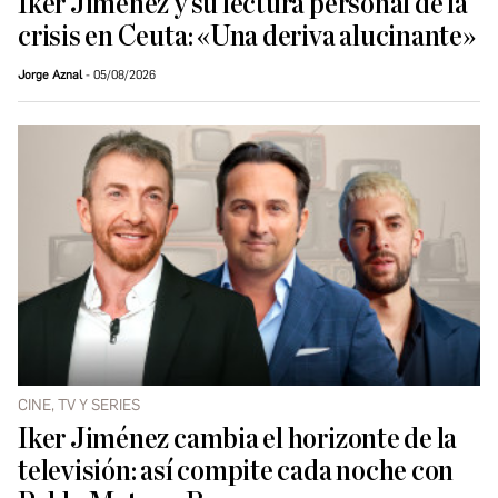
Iker Jiménez y su lectura personal de la
crisis en Ceuta: «Una deriva alucinante»
Jorge Aznal
05/08/2026
CINE, TV Y SERIES
Iker Jiménez cambia el horizonte de la
televisión: así compite cada noche con