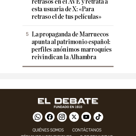
retrasos en el AVE y retrata a
esta usuaria de X: «Para
retraso el de tus películas»
La propaganda de Marruecos
apunta al patrimonio español:
perfiles anónimos marroquíes
reivindican la Alhambra
QUIÉNES SOMOS
CONTÁCTANOS