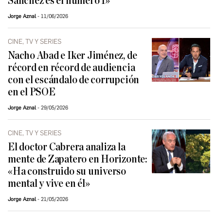
Sánchez es el número 1»
Jorge Aznal
11/06/2026
CINE, TV Y SERIES
Nacho Abad e Iker Jiménez, de
récord en récord de audiencia
con el escándalo de corrupción
en el PSOE
Jorge Aznal
29/05/2026
CINE, TV Y SERIES
El doctor Cabrera analiza la
mente de Zapatero en Horizonte:
«Ha construido su universo
mental y vive en él»
Jorge Aznal
21/05/2026