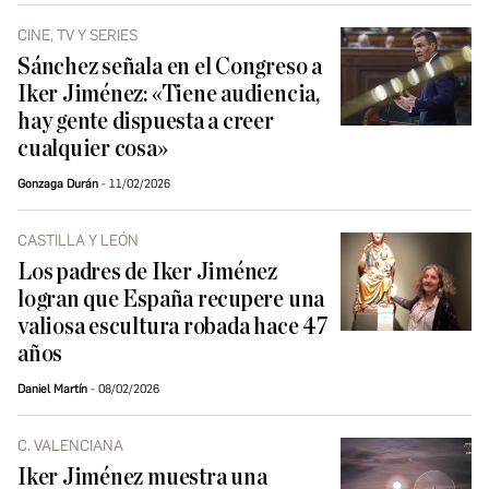
CINE, TV Y SERIES
Sánchez señala en el Congreso a
Iker Jiménez: «Tiene audiencia,
hay gente dispuesta a creer
cualquier cosa»
Gonzaga Durán
11/02/2026
CASTILLA Y LEÓN
Los padres de Iker Jiménez
logran que España recupere una
valiosa escultura robada hace 47
años
Daniel Martín
08/02/2026
C. VALENCIANA
Iker Jiménez muestra una