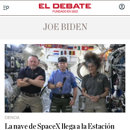
FUNDADO EN 1910
Menú
INICIA
SESIÓ
JOE BIDEN
CIENCIA
La nave de SpaceX llega a la Estación