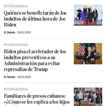
INTERNACIONAL
Quiénes se beneficiarán de los
indultos de última hora de Joe
Biden
El Debate
20/01/2025
INTERNACIONAL
Biden pisa el acelerador de los
indultos preventivos a su
Administración para evitar
represalias de Trump
El Debate
20/01/2025
INTERNACIONAL
Familiares de presos cubanos:
«¿Cómo se les explica a los hijos