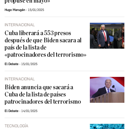
propuse en mayo»
Hugo Marugán
15/01/2025
INTERNACIONAL
Cuba liberará a 553 presos
después de que Biden sacara al
país de la lista de
«patrocinadores del terrorismo»
El Debate
15/01/2025
INTERNACIONAL
Biden anuncia que sacará a
Cuba de la lista de países
patrocinadores del terrorismo
El Debate
14/01/2025
TECNOLOGÍA