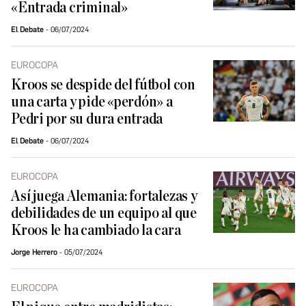
«Entrada criminal»
El Debate
06/07/2024
EUROCOPA
Kroos se despide del fútbol con
una carta y pide «perdón» a
Pedri por su dura entrada
El Debate
06/07/2024
EUROCOPA
Así juega Alemania: fortalezas y
debilidades de un equipo al que
Kroos le ha cambiado la cara
Jorge Herrero
05/07/2024
EUROCOPA