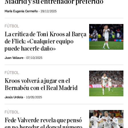
Madrid y su entrenador preferido
María Eugenia Cermeño
29/12/2025
FÚTBOL
La crítica de Toni Kroos al Barça
de Flick: «Cualquier equipo
puede hacerle daño»
Juan Vallaure
07/10/2025
FÚTBOL
Kroos volverá a jugar en el
Bernabéu con el Real Madrid
Jesús Urdiola
10/05/2025
FÚTBOL
Fede Valverde revela que pensó
en no heredar el dorsal número