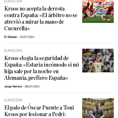
EUROCOPA
Kroos no acepta la derrota
contra España: «El árbitro no se
atrevió a mirar la mano de
Cucurella»
El Debate
19/07/2024
EUROCOPA
Kroos elogia la seguridad de
España: «Estaría incómodo si mi
hija sale por la noche en
Alemania, prefiero España»
Jorge Herrero
08/07/2024
EUROCOPA
El palo de Óscar Puente a Toni
Kroos por lesionar a Pedri: