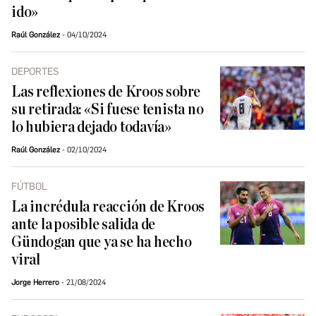
ido»
Raúl González
04/10/2024
DEPORTES
Las reflexiones de Kroos sobre
su retirada: «Si fuese tenista no
lo hubiera dejado todavía»
Raúl González
02/10/2024
FÚTBOL
La incrédula reacción de Kroos
ante la posible salida de
Gündogan que ya se ha hecho
viral
Jorge Herrero
21/08/2024