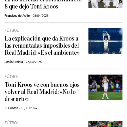
8 que dejó Toni Kroos
Francisco del Valle
08/04/2025
FÚTBOL
La explicación que da Kroos a
las remontadas imposibles del
Real Madrid: «Es el ambiente»
Jesús Urdiola
27/03/2025
FÚTBOL
Toni Kroos ve con buenos ojos
volver al Real Madrid: «No lo
descarto»
El Debate
16/11/2024
FÚTBOL