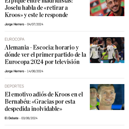
El pique entre madridistas:
Joselu habla de «retirar a
Kroos» y este le responde
Jorge Herrero
04/07/2024
EUROCOPA
Alemania - Escocia: horario y
dónde ver el primer partido de la
Eurocopa 2024 por televisión
Jorge Herrero
14/06/2024
DEPORTES
El emotivo adiós de Kroos en el
Bernabéu: «Gracias por esta
despedida inolvidable»
El Debate
03/06/2024