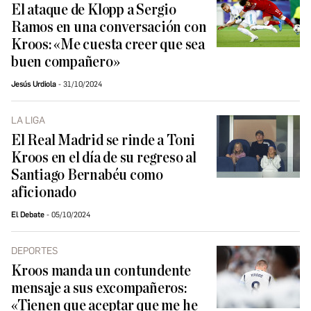
El ataque de Klopp a Sergio
Ramos en una conversación con
Kroos: «Me cuesta creer que sea
buen compañero»
Jesús Urdiola
31/10/2024
LA LIGA
El Real Madrid se rinde a Toni
Kroos en el día de su regreso al
Santiago Bernabéu como
aficionado
El Debate
05/10/2024
DEPORTES
Kroos manda un contundente
mensaje a sus excompañeros:
«Tienen que aceptar que me he