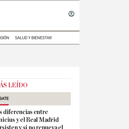
INICIAR
SESIÓN
IGIÓN
SALUD Y BIENESTAR
ÁS LEÍDO
BATE
s diferencias entre
nicius y el Real Madrid
rsisten y si no renueva el