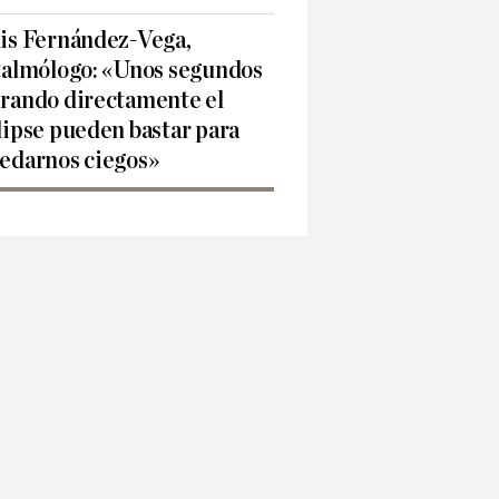
is Fernández-Vega,
talmólogo: «Unos segundos
rando directamente el
lipse pueden bastar para
edarnos ciegos»