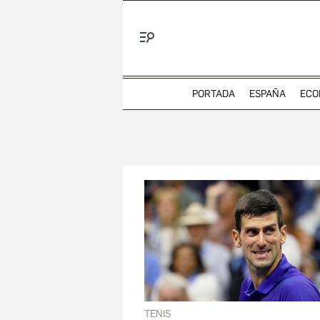
Menú
PORTADA
ESPAÑA
ECO
TENIS