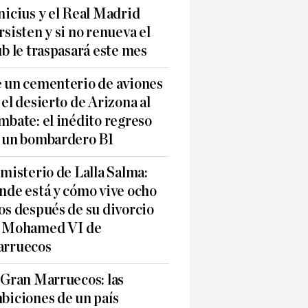
nicius y el Real Madrid
rsisten y si no renueva el
ub le traspasará este mes
 un cementerio de aviones
 el desierto de Arizona al
mbate: el inédito regreso
 un bombardero B1
 misterio de Lalla Salma:
nde está y cómo vive ocho
os después de su divorcio
 Mohamed VI de
rruecos
 Gran Marruecos: las
biciones de un país