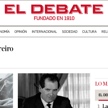
FUNDADO EN 1910
NOMÍA
OPINIÓN
INTERNACIONAL
SOCIEDAD
CULTURA
REL
reiro
LO M
EL DE
La