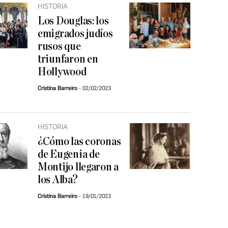
HISTORIA
Los Douglas: los
emigrados judíos
rusos que
triunfaron en
Hollywood
Cristina Barreiro
02/02/2023
HISTORIA
¿Cómo las coronas
de Eugenia de
Montijo llegaron a
los Alba?
Cristina Barreiro
19/01/2023