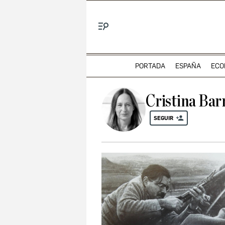
Menú
PORTADA
ESPAÑA
ECO
Cristina Bar
SEGUIR