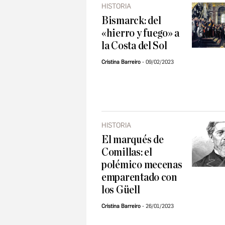
HISTORIA
Bismarck: del
«hierro y fuego» a
la Costa del Sol
Cristina Barreiro
09/02/2023
HISTORIA
El marqués de
Comillas: el
polémico mecenas
emparentado con
los Güell
Cristina Barreiro
26/01/2023