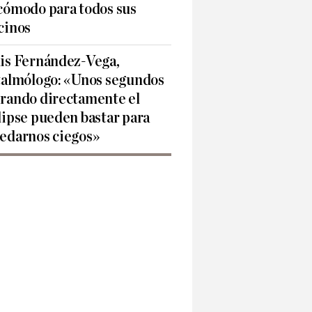
cómodo para todos sus
cinos
is Fernández-Vega,
talmólogo: «Unos segundos
rando directamente el
lipse pueden bastar para
edarnos ciegos»