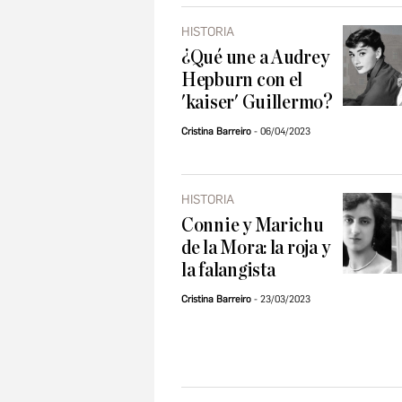
HISTORIA
¿Qué une a Audrey
Hepburn con el
'kaiser' Guillermo?
Cristina Barreiro
06/04/2023
HISTORIA
Connie y Marichu
de la Mora: la roja y
la falangista
Cristina Barreiro
23/03/2023