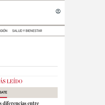
INICIAR
SESIÓN
IGIÓN
SALUD Y BIENESTAR
ÁS LEÍDO
BATE
s diferencias entre