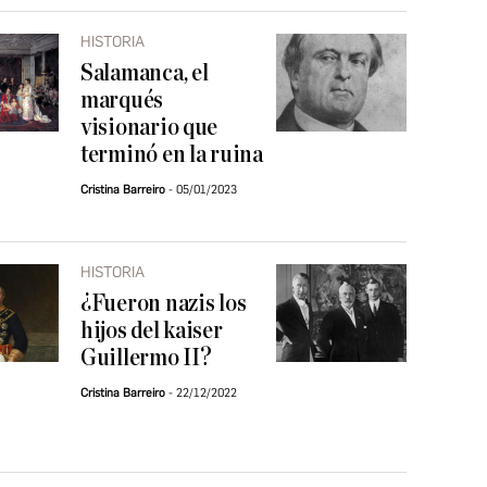
HISTORIA
Salamanca, el
marqués
visionario que
terminó en la ruina
Cristina Barreiro
05/01/2023
HISTORIA
¿Fueron nazis los
hijos del kaiser
Guillermo II?
Cristina Barreiro
22/12/2022