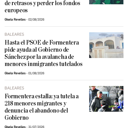
de retrasos y perder los fondos
europeos
Gisela Revelles
02/08/2026
BALEARES
Hasta el PSOE de Formentera
pide ayuda al Gobierno de
Sánchez por la avalancha de
menores inmigrantes tutelados
Gisela Revelles
01/08/2026
BALEARES
Formentera estalla: ya tutela a
218 menores migrantes y
denuncia el abandono del
Gobierno
Gisela Revelles
31/07/2026