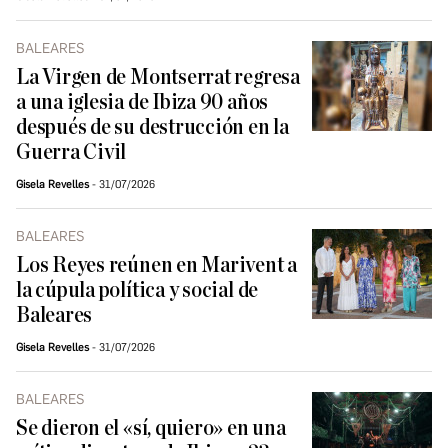
BALEARES
La Virgen de Montserrat regresa
a una iglesia de Ibiza 90 años
después de su destrucción en la
Guerra Civil
Gisela Revelles
31/07/2026
BALEARES
Los Reyes reúnen en Marivent a
la cúpula política y social de
Baleares
Gisela Revelles
31/07/2026
BALEARES
Se dieron el «sí, quiero» en una