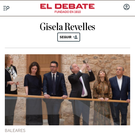
FUNDADO EN 1910
Menú
INICIA
SESIÓ
Gisela Revelles
SEGUIR
BALEARES