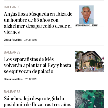
BALEARES
Angustiosa búsqueda en Ibiza de
un hombre de 85 años con
alzhéimer desaparecido desde el
viernes
Gisela Revelles
02/08/2026
BALEARES
Los separatistas de Més
volverán a plantar al Rey y hasta
se equivocan de palacio
Gisela Revelles
02/08/2026
BALEARES
Sánchez deja desprotegida la
posidonia de Ibiza tras tres años