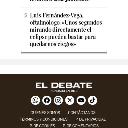
Luis Fernández-Vega,
oftalmólogo: «Unos segundos
mirando directamente el
eclipse pueden bastar para
quedarnos ciegos»
QUIÉNES SOMOS
CONTÁCTANOS
TÉRMINOS Y CONDICIONES
P. DE PRIVACIDAD
P. DE COOKIES
P. DE COMENTARIOS